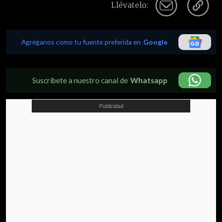
Llévatelo:
Agréganos como tu fuente preferida en
Google
Suscríbete a nuestro canal de
Whatsapp