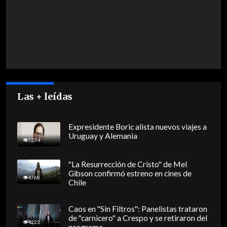
Las + leídas
Expresidente Boric alista nuevos viajes a
Uruguay y Alemania
7234
"La Resurrección de Cristo" de Mel
Gibson confirmó estreno en cines de
4768
Chile
Caos en "Sin Filtros": Panelistas trataron
de "carnicero" a Crespo y se retiraron del
4223