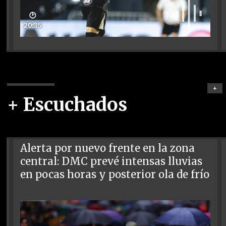
🕑
20:35
+
+ Escuchados
Alerta por nuevo frente en la zona
central: DMC prevé intensas lluvias
en pocas horas y posterior ola de frío