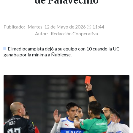
de Palavecino
Publicado: Martes, 12 de Mayo de 2026 🕐 11:44
Autor:
Redacción Cooperativa
El mediocampista dejó a su equipo con 10 cuando la UC
ganaba por la mínima a Ñublense.