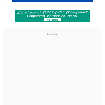
a Diego Céspedes luego de una fuerte
entrada sobre un futbolista chillanejo.
Revisa también
[VIDEO] Balón enviado fuera de la cancha
provocó un choque de tránsito en Uruguay
No pasó inadvertido: Las deficientes
luminarias en el clásico de Coquimbo ante La
Serena
"Ser culpable de juego brusco grave:
I
mpacta con la planta del pie el gemelo
de su rival poniendo en peligro su
integridad física", explicó Cabero
en el
documento oficial publicado por la ANFP.