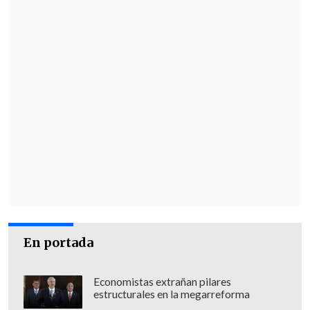
Luego fue el turno de un emotivo video
que repasó desde el nacimiento de la U
como club hasta la actualidad
, pasando
por el "Ballet Azul", el renacer en los
años 90s y, por supuesto, la Copa
Sudamericana 2011.
En portada
Economistas extrañan pilares
estructurales en la megarreforma