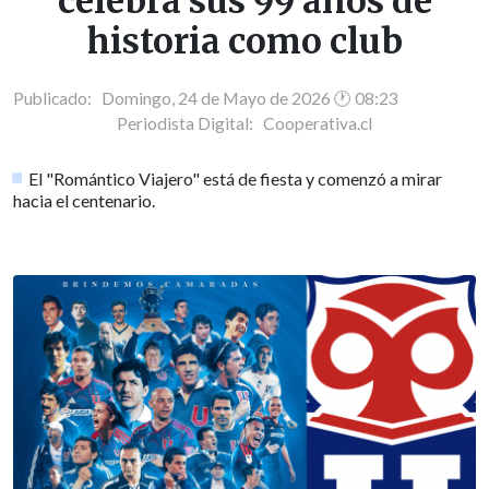
celebra sus 99 años de
historia como club
Publicado: Domingo, 24 de Mayo de 2026 🕐 08:23
Periodista Digital:
Cooperativa.cl
El "Romántico Viajero" está de fiesta y comenzó a mirar
hacia el centenario.