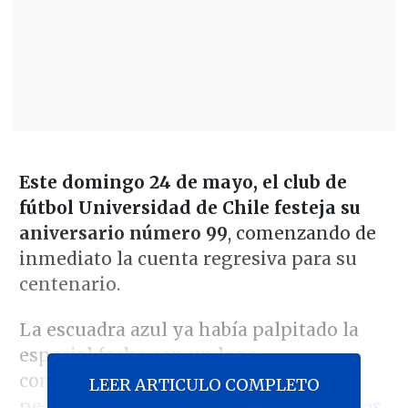
Este domingo 24 de mayo, el club de
fútbol Universidad de Chile festeja su
aniversario número 99
, comenzando de
inmediato la cuenta regresiva para su
centenario.
La escuadra azul ya había palpitado la
especial fecha con un logo
conmemorativo añadido al centro del
LEER ARTICULO COMPLETO
pecho en sus camisetas, junto a las
fotos