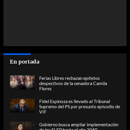
En portada
Ferias Libres rechazan epítetos
despectivos de la senadora Camila
Flores
Fidel Espinoza es llevado al Tribunal
Supremo del PS por presunto episodio de
VIF
Gobierno busca ampliar implementación
de los SLEP hasta el año 2040