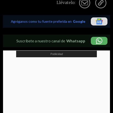
Llévatelo:
Agréganos como tu fuente preferida en
Google
Suscríbete a nuestro canal de
Whatsapp