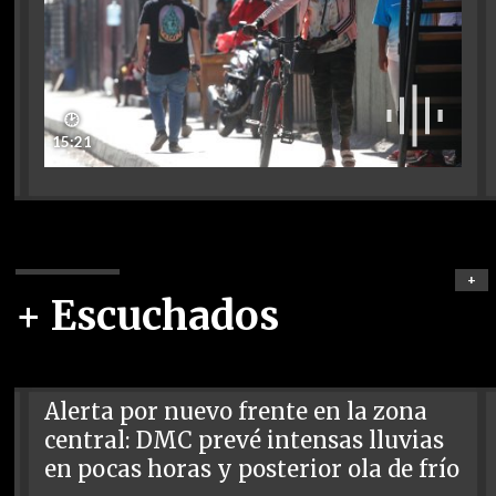
🕑
15:21
+
+ Escuchados
Alerta por nuevo frente en la zona
central: DMC prevé intensas lluvias
en pocas horas y posterior ola de frío