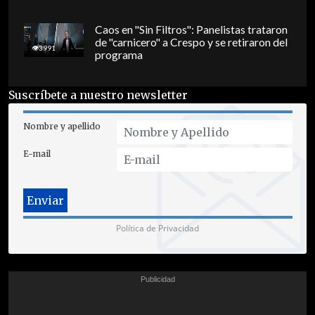
Caos en "Sin Filtros": Panelistas trataron
de "carnicero" a Crespo y se retiraron del
3991
programa
Suscríbete a nuestro newsletter
Nombre y apellido
E-mail
Política de Privacidad