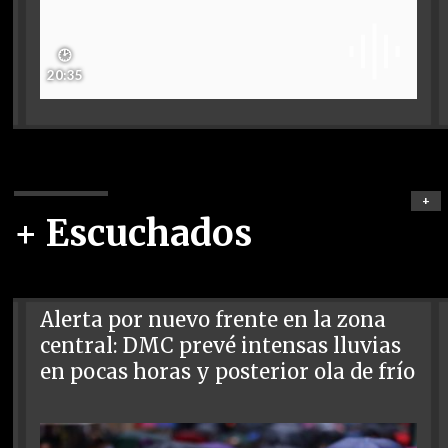
🕑
20:35
+
+ Escuchados
Alerta por nuevo frente en la zona
central: DMC prevé intensas lluvias
en pocas horas y posterior ola de frío