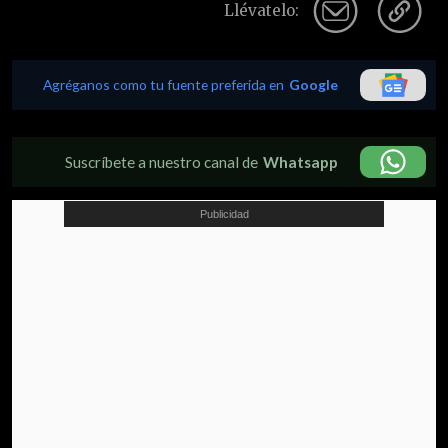
Llévatelo:
Agréganos como tu fuente preferida en
Google
Suscríbete a nuestro canal de
Whatsapp