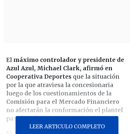
El
máximo controlador y presidente de
Azul Azul, Michael Clark, afirmó en
Cooperativa Deportes
que la situación
por la que atraviesa la concesionaria
luego de los cuestionamientos de la
Comisión para el Mercado Financiero
no afectarán la conformación el plantel
para la próxima temporada.
LEER ARTICULO COMPLETO
El dirigente aclaró que en la U la