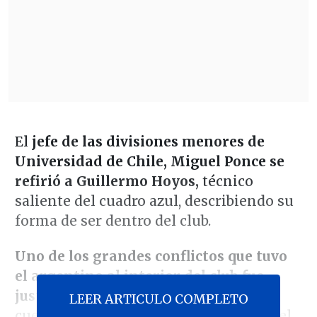
El
jefe de las divisiones menores de
Universidad de Chile, Miguel Ponce se
refirió a Guillermo Hoyos,
técnico
saliente del cuadro azul, describiendo su
forma de ser dentro del club.
Uno de los grandes conflictos que tuvo
el argentino al interior del club fue
justamente con Ponce,
pues desde su
LEER ARTICULO COMPLETO
cuerpo técnico siempre sintieron que el