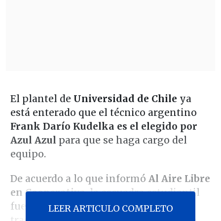
El plantel de
Universidad de Chile
ya
está enterado que el técnico argentino
Frank Darío Kudelka es el elegido por
Azul Azul
para que se haga cargo del
equipo.
De acuerdo a lo que informó
Al Aire Libre
en Cooperativa
, la escuadra estudiantil
fue comunicada sobre la llegada del
LEER ARTICULO COMPLETO
trasandino el próximo lunes al
Centro