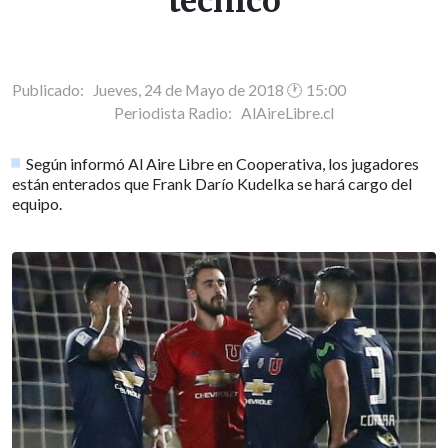
técnico
Publicado: Jueves, 24 de Mayo de 2018 🕐 15:00
Periodista Radio:
AlAireLibre.cl
Según informó Al Aire Libre en Cooperativa, los jugadores
están enterados que Frank Darío Kudelka se hará cargo del
equipo.