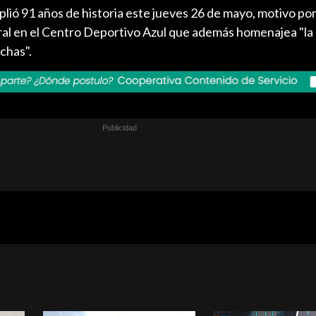
lió 91 años de historia este jueves 26 de mayo, motivo por 
ral en el Centro Deportivo Azul que además homenajea "la
chas".