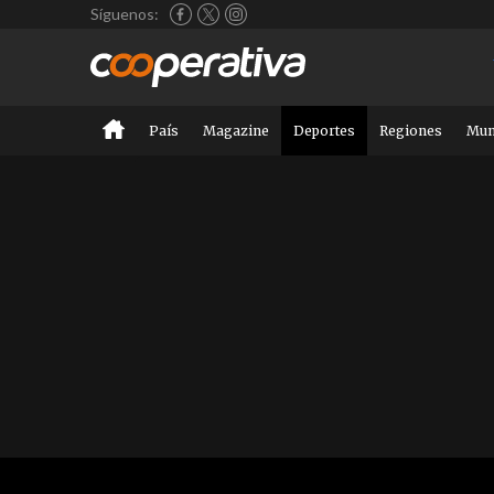
Síguenos:
País
Magazine
Deportes
Regiones
Mu