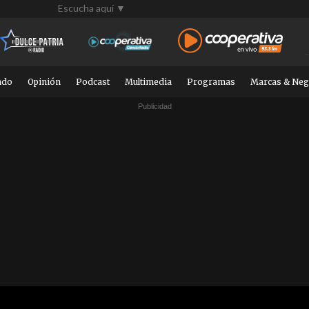
Escucha aquí ▼
ndo
Opinión
Podcast
Multimedia
Programas
Marcas & Neg