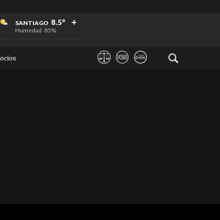
+
+
+
8.5°
SANTIAGO
Humedad
85%
ocios