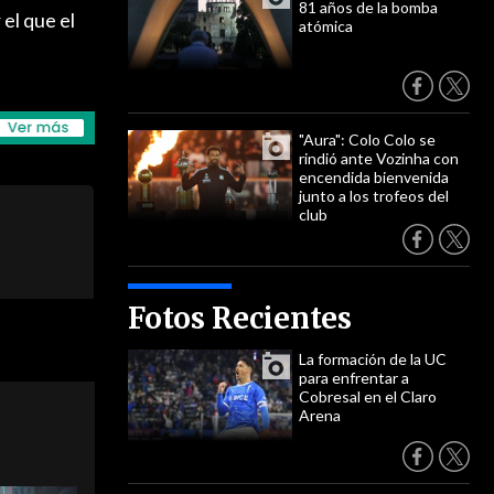
81 años de la bomba
el que el
atómica
"Aura": Colo Colo se
rindió ante Vozinha con
encendida bienvenida
junto a los trofeos del
club
Fotos Recientes
La formación de la UC
para enfrentar a
Cobresal en el Claro
Arena