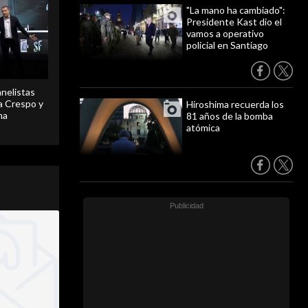
"La mano ha cambiado":
Presidente Kast dio el
vamos a operativo
policial en Santiago
anelistas
 a Crespo y
Hiroshima recuerda los
ma
81 años de la bomba
atómica