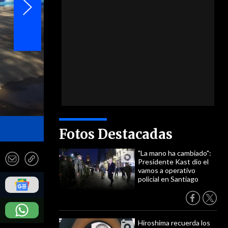
- Redes sociales
Fotos Destacadas
"La mano ha cambiado":
Presidente Kast dio el
vamos a operativo
policial en Santiago
Hiroshima recuerda los