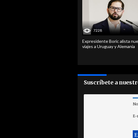
7228
Expresidente Boric alista nu
viajes a Uruguay y Alemania
Suscríbete a nuest
No
E-