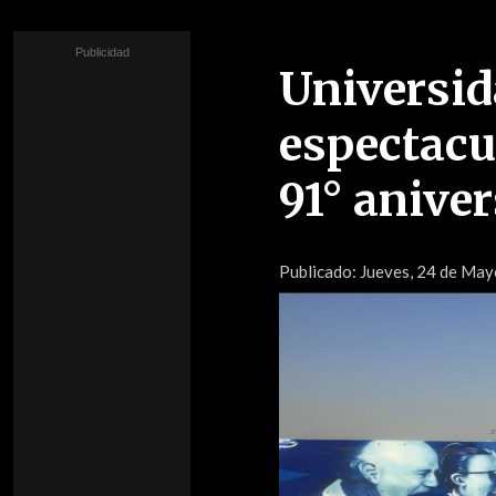
Universid
espectacul
91° aniver
Publicado:
Jueves, 24 de May