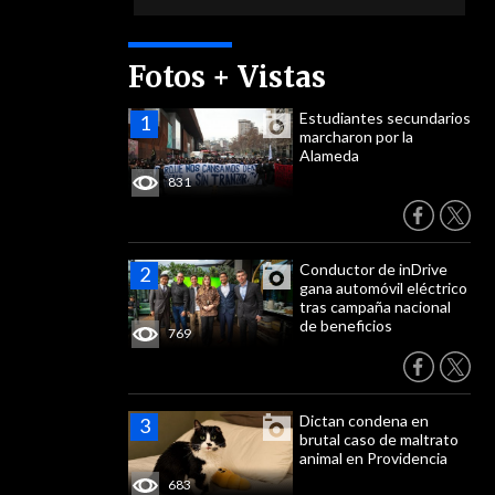
Fotos + Vistas
Estudiantes secundarios
marcharon por la
Alameda
831
Conductor de inDrive
gana automóvil eléctrico
tras campaña nacional
de beneficios
769
Dictan condena en
brutal caso de maltrato
animal en Providencia
683