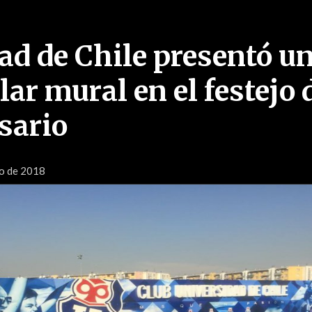
ad de Chile presentó u
ar mural en el festejo 
sario
o de 2018