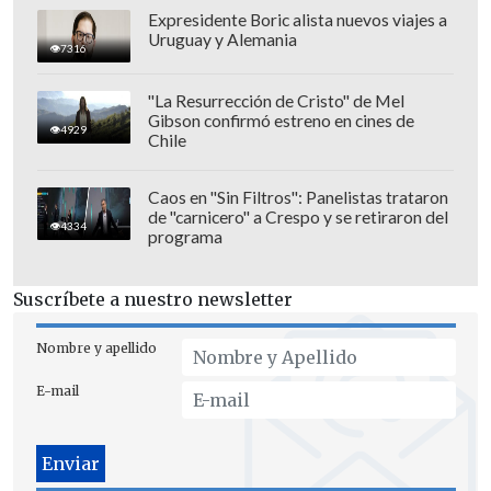
Expresidente Boric alista nuevos viajes a
Uruguay y Alemania
7316
"La Resurrección de Cristo" de Mel
Gibson confirmó estreno en cines de
4929
Chile
Caos en "Sin Filtros": Panelistas trataron
de "carnicero" a Crespo y se retiraron del
4334
programa
Suscríbete a nuestro newsletter
Nombre y apellido
E-mail