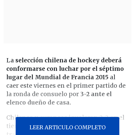
La
selección chilena de hockey deberá
conformarse con luchar por el séptimo
lugar del Mundial de Francia 2015
al
caer este viernes en el primer partido de
la ronda de consuelo por
3-2 ante el
elenco dueño de casa.
Chilenos y europeos igualaron 2-2 en el
tiempo reglamentario y
sólo un penal
LEER ARTICULO COMPLETO
transformado en gol de oro en el