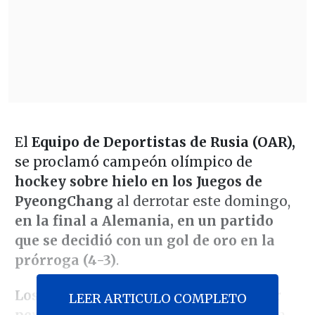
El
Equipo de Deportistas de Rusia (OAR),
se proclamó campeón olímpico de
hockey sobre hielo en los Juegos de
PyeongChang
al derrotar este domingo,
en la final a Alemania, en un partido
que se decidió con un gol de oro en la
prórroga (4-3)
.
Los rusos se adelantaron en el primer
LEER ARTICULO COMPLETO