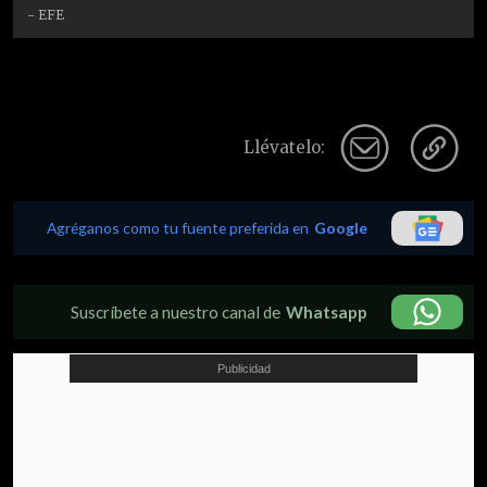
- EFE
Llévatelo:
Agréganos como tu fuente preferida en
Google
Suscríbete a nuestro canal de
Whatsapp