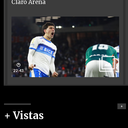
Claro Arena
🕑
22:43
+
+ Vistas