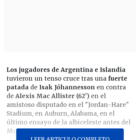
Los jugadores de Argentina e Islandia
tuvieron un tenso cruce tras una
fuerte
patada
de
Isak Jóhannesson
en contra
de
Alexis Mac Allister (62')
en el
amistoso disputado en el "Jordan-Hare"
Stadium, en Auburn, Alabama, en el
último ensayo de la albiceleste antes del
Mundial 2026.
LEER ARTICULO COMPLETO