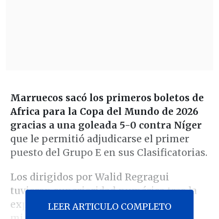
Marruecos sacó los primeros boletos de
Africa para la Copa del Mundo de 2026
gracias a una goleada 5-0 contra Níger
que le permitió adjudicarse el primer
puesto del Grupo E en sus Clasificatorias.
Los dirigidos por Walid Regragui
tuvieron superioridad numérica tras la
expulsión de Abdoul-Latif Goumey al
LEER ARTICULO COMPLETO
minuto 26 de juego.