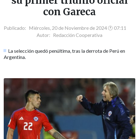
su primer triunfo oficial
con Gareca
Publicado: Miércoles, 20 de Noviembre de 2024 🕐 07:11
Autor:
Redacción Cooperativa
La selección quedó penúltima, tras la derrota de Perú en
Argentina.