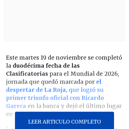
Este martes 19 de noviembre se completó
la
duodécima fecha de las
Clasificatorias
para el Mundial de 2026,
jornada que quedó marcada por
el
despertar de La Roja,
que logró su
primer triunfo oficial con Ricardo
Gareca
en la banca y dejó el último lugar
en la tabla.
LEER ARTICULO COMPLETO
La selección chilena, local en el Estadio