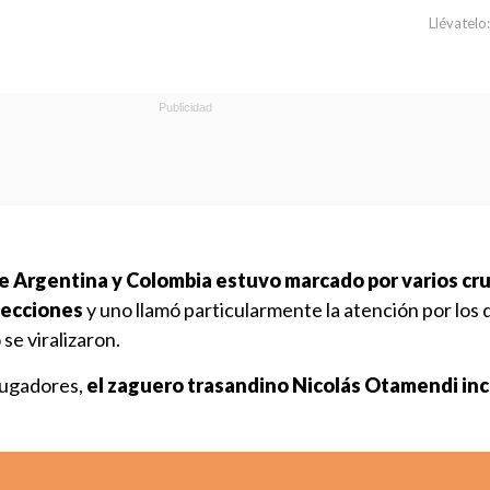
Llévatelo:
tre Argentina y Colombia estuvo marcado por varios cr
lecciones
y uno llamó particularmente la atención por los 
 se viralizaron.
jugadores,
el zaguero trasandino Nicolás Otamendi inc