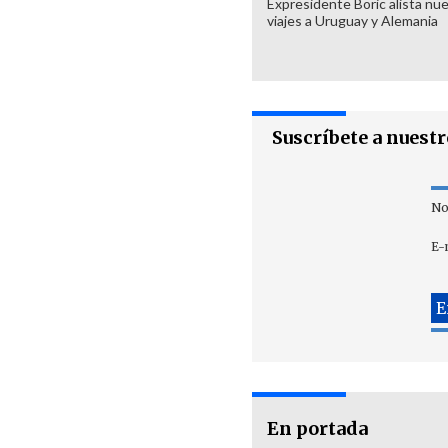
Expresidente Boric alista nu
viajes a Uruguay y Alemania
Suscríbete a nuest
No
E-
En portada