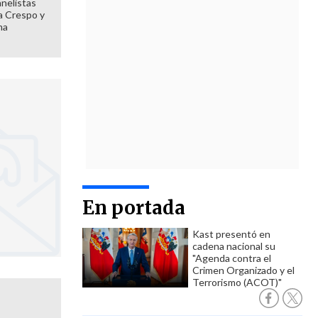
anelistas
 a Crespo y
ma
En portada
Kast presentó en
cadena nacional su
"Agenda contra el
Crimen Organizado y el
Terrorismo (ACOT)"