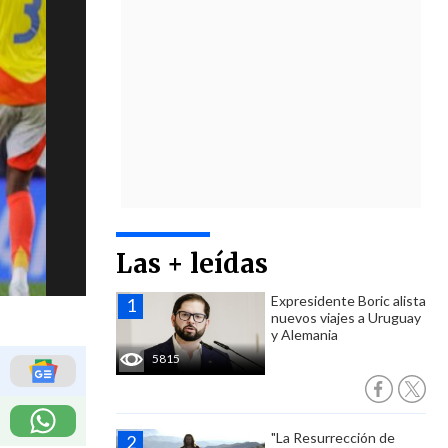
Las + leídas
Expresidente Boric alista
nuevos viajes a Uruguay
y Alemania
5815
"La Resurrección de