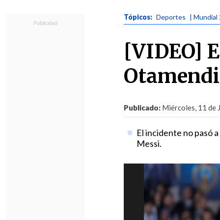
Tópicos:
Deportes
| Mundial
[VIDEO] E
Otamendi 
Publicado:
Miércoles, 11 de 
El incidente no pasó 
Messi.