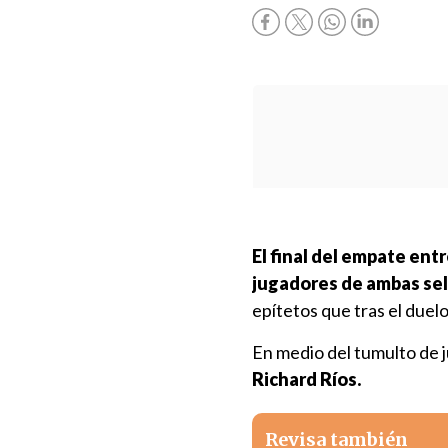
El final del empate en
jugadores de ambas se
epítetos que tras el duelo
En medio del tumulto de 
Richard Ríos.
Revisa también