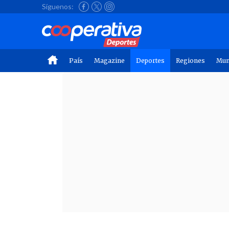
Síguenos:
País
Magazine
Deportes
Regiones
Mu