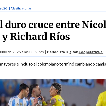
 2026
| Clasificatorias
l duro cruce entre Nico
y Richard Ríos
Junio de 2025 a las 08:51hrs.
| Periodista Digital:
Cooperativa.cl
a mayores e incluso el colombiano terminó cambiando cami