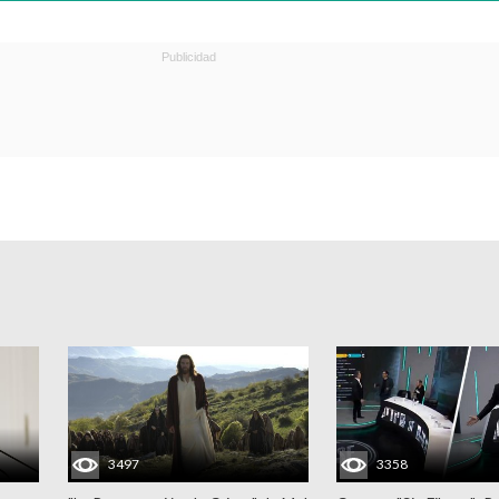
3497
3358