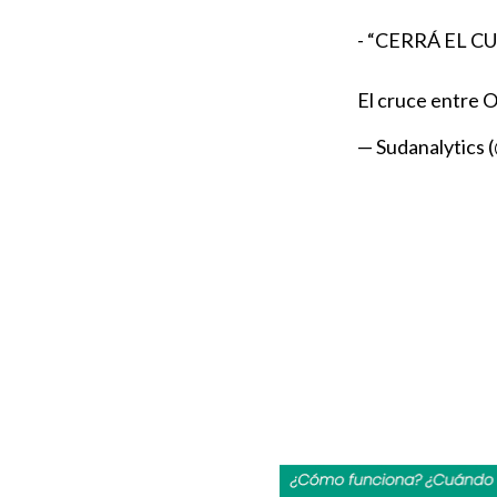
- “CERRÁ EL C
El cruce entre 
— Sudanalytics 