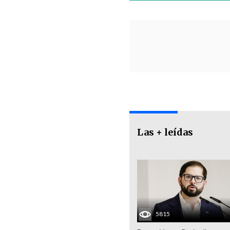
Las + leídas
5815