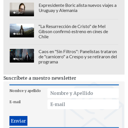
Expresidente Boric alista nuevos viajes a
Uruguay y Alemania
7283
"La Resurrección de Cristo" de Mel
Gibson confirmó estreno en cines de
4885
Chile
Caos en "Sin Filtros": Panelistas trataron
de "carnicero" a Crespo y se retiraron del
4291
programa
Suscríbete a nuestro newsletter
Nombre y apellido
E-mail