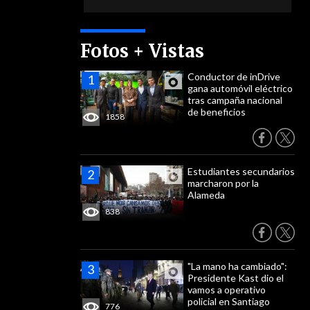
Fotos + Vistas
Conductor de inDrive
gana automóvil eléctrico
tras campaña nacional
de beneficios
1858
Estudiantes secundarios
marcharon por la
Alameda
838
"La mano ha cambiado":
Presidente Kast dio el
vamos a operativo
policial en Santiago
776