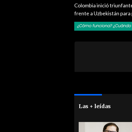
Colombia inició triunfan
frente a Uzbekistán para 
Las + leídas