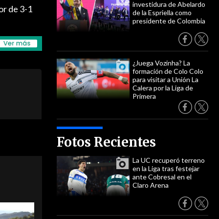
investidura de Abelardo
or de 3-1
de la Espriella como
presidente de Colombia
¿Juega Vozinha? La
formación de Colo Colo
para visitar a Unión La
Calera por la Liga de
Primera
Fotos Recientes
La UC recuperó terreno
en la Liga tras festejar
ante Cobresal en el
Claro Arena