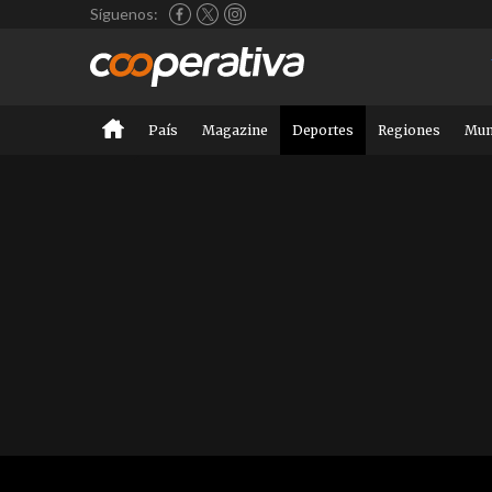
Síguenos:
País
Magazine
Deportes
Regiones
Mu