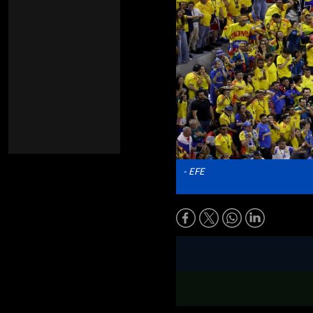
- EFE