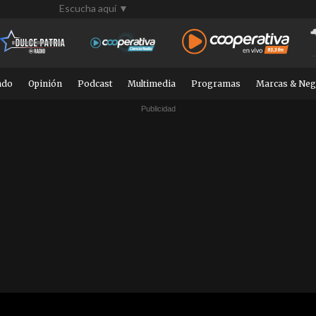
Escucha aquí ▼
ndo
Opinión
Podcast
Multimedia
Programas
Marcas & Neg