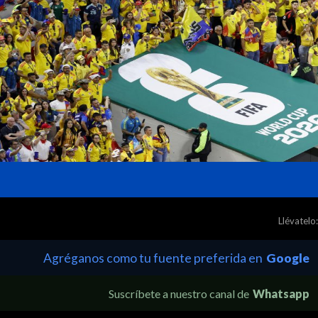
Llévatelo:
Agréganos como tu fuente preferida en
Google
Suscríbete a nuestro canal de
Whatsapp