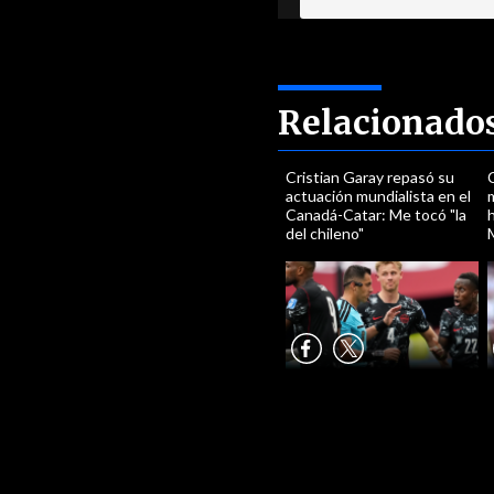
Relacionado
Cristian Garay repasó su
actuación mundialista en el
Canadá-Catar: Me tocó "la
h
del chileno"