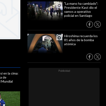
"La mano ha cambiado":
Presidente Kast dio el
vamos a operativo
policial en Santiago
Hiroshima recuerda los
81 años de la bomba
atómica
i en la cima:
la de
l Mundial