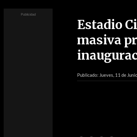
Estadio C
masiva pr
inaugurac
Publicado:
Jueves, 11 de Juni