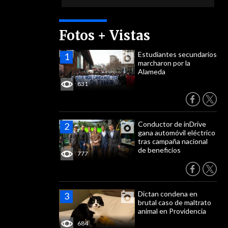
Fotos + Vistas
Estudiantes secundarios
marcharon por la
Alameda
831
Conductor de inDrive
gana automóvil eléctrico
tras campaña nacional
de beneficios
777
Dictan condena en
brutal caso de maltrato
animal en Providencia
684