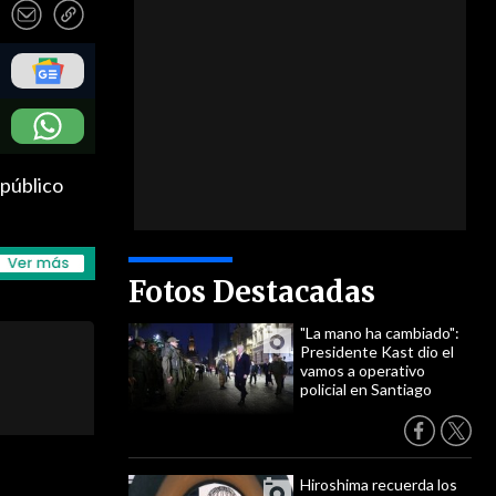
 público
Fotos Destacadas
"La mano ha cambiado":
Presidente Kast dio el
vamos a operativo
policial en Santiago
Hiroshima recuerda los