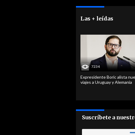
Las + leídas
7234
Expresidente Boric alista nu
viajes a Uruguay y Alemania
Suscríbete a nuest