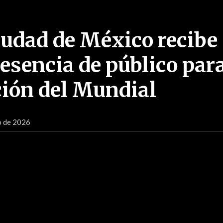
iudad de México recibe
esencia de público par
ión del Mundial
o de 2026