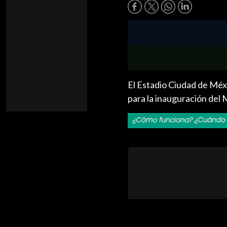
El Estadio Ciudad de Méxi
para la inauguración del M