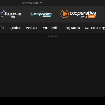
Escucha aquí ▼
ndo
Opinión
Podcast
Multimedia
Programas
Marcas & Neg