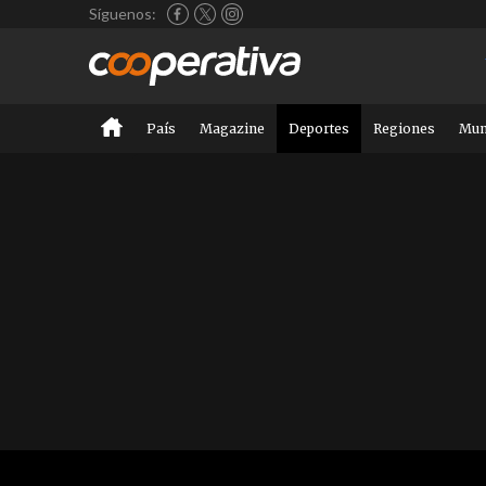
Síguenos:
País
Magazine
Deportes
Regiones
Mu