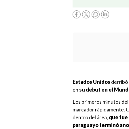
Estados Unidos
derribó
en
su debut
en el
Mundi
Los primeros minutos del 
marcador rápidamente. Chr
dentro del área,
que fue 
paraguayo terminó ano