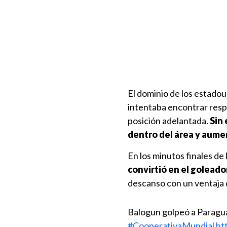
El dominio de los estadou
intentaba encontrar resp
posición adelantada.
Sin 
dentro del área y aume
En los minutos finales de 
convirtió en el golea
descanso con un ventaja 
Balogun golpeó a Paragua
#CooperativaMundial
ht