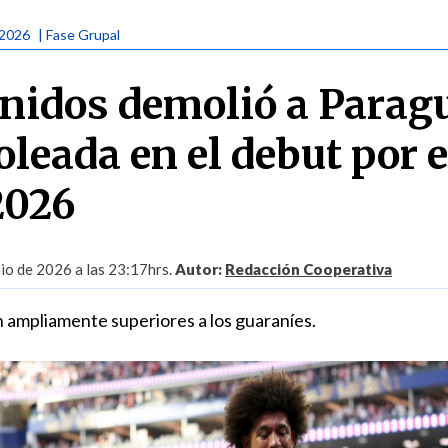
 2026
| Fase Grupal
nidos demolió a Parag
leada en el debut por e
2026
nio de 2026 a las 23:17hrs.
Autor:
Redacción Cooperativa
n ampliamente superiores a los guaraníes.