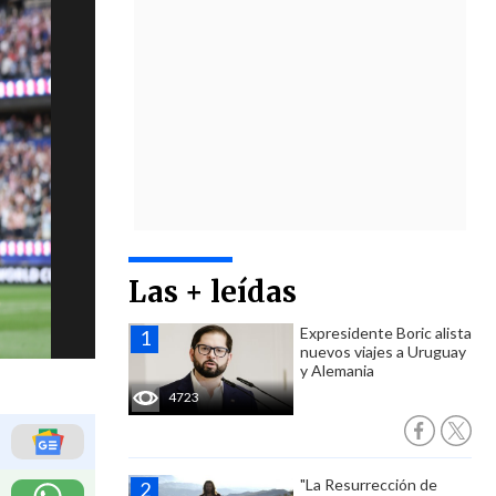
Las + leídas
Expresidente Boric alista
nuevos viajes a Uruguay
y Alemania
4723
"La Resurrección de