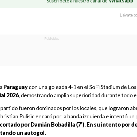
Suscríbete a nuestro canal de
Whatsapp
Llévatelo:
 a
Paraguay
con una goleada 4-1 en el SoFi Stadium de Los
al 2026
, demostrando amplia superioridad durante todo el
partido fueron dominados por los locales, que lograron abr
istian Pulisic encaró por la banda izquierda e intentó un
cortado por Damián Bobadilla (7'). En su intento por de
tando un autogol.