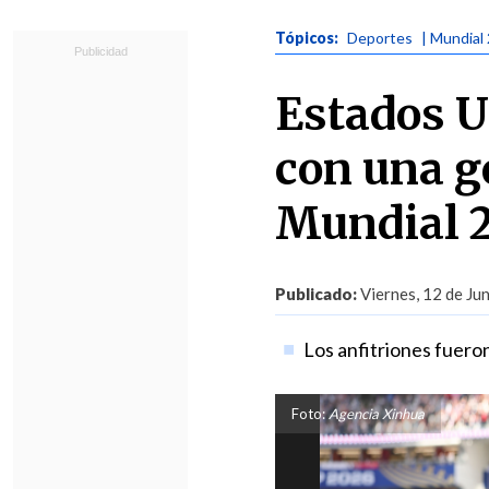
Tópicos:
Deportes
| Mundial
Estados U
con una go
Mundial 
Publicado:
Viernes, 12 de Ju
Los anfitriones fuero
Foto:
Agencia Xinhua