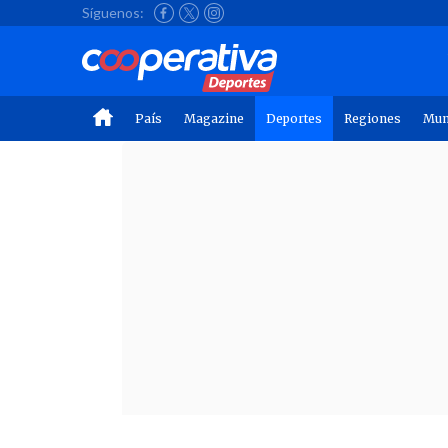
Síguenos:
País
Magazine
Deportes
Regiones
Mu