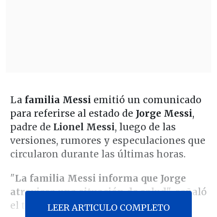
La
familia Messi
emitió un comunicado
para referirse al estado de
Jorge Messi
,
padre de
Lionel Messi
, luego de las
versiones, rumores y especulaciones que
circularon durante las últimas horas.
"
La familia Messi informa que Jorge
atraviesa una situación de salud"
, señaló
el texto publicado por
DSports
.
LEER ARTICULO COMPLETO