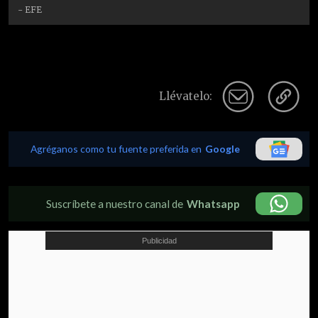
- EFE
Llévatelo:
Agréganos como tu fuente preferida en
Google
Suscríbete a nuestro canal de
Whatsapp