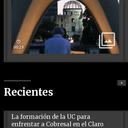
🕑
00:29
+
Recientes
La formación de la UC para
enfrentar a Cobresal en el Claro