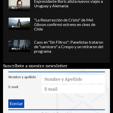
Expresidente Boric alista nuevos viajes a
Uruguay y Alemania
6977
"La Resurrección de Cristo" de Mel
Gibson confirmó estreno en cines de
4422
Chile
Caos en "Sin Filtros": Panelistas trataron
de "carnicero" a Crespo y se retiraron del
4044
programa
Suscríbete a nuestro newsletter
Nombre y apellido
E-mail