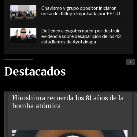
Chavismo y grupo opositor iniciaron
mesa de diálogo impulsada por EE.UU.
Detienen a exgobernador por destruir
evidencia sobre desaparición de los 43
estudiantes de Ayotzinapa
+
Destacados
Hiroshima recuerda los 81 años de la
bomba atómica