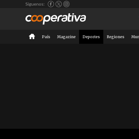
Síguenos:
País
Magazine
Deportes
Regiones
Mu