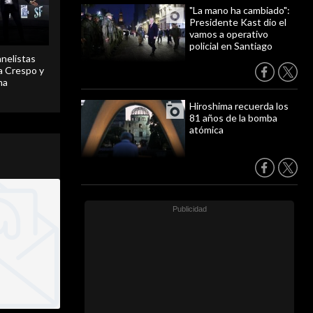
"La mano ha cambiado":
Presidente Kast dio el
vamos a operativo
policial en Santiago
anelistas
 a Crespo y
ma
Hiroshima recuerda los
81 años de la bomba
atómica