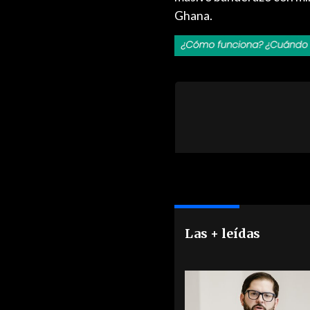
Ghana.
Las + leídas