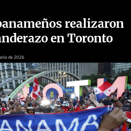
panameños realizaron
nderazo en Toronto
Junio de 2026