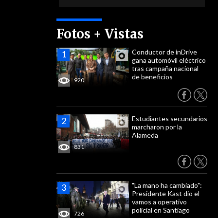
Fotos + Vistas
Conductor de inDrive
gana automóvil eléctrico
tras campaña nacional
de beneficios
920
Estudiantes secundarios
marcharon por la
Alameda
831
"La mano ha cambiado":
Presidente Kast dio el
vamos a operativo
policial en Santiago
726