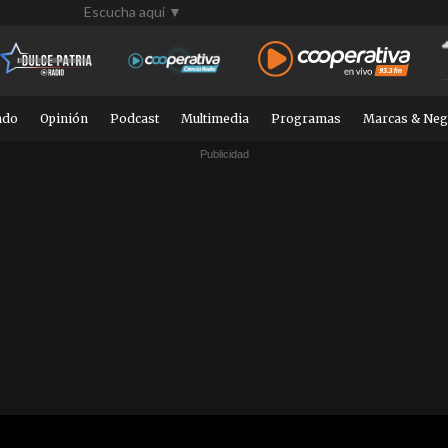
Escucha aquí ▼
ndo
Opinión
Podcast
Multimedia
Programas
Marcas & Neg