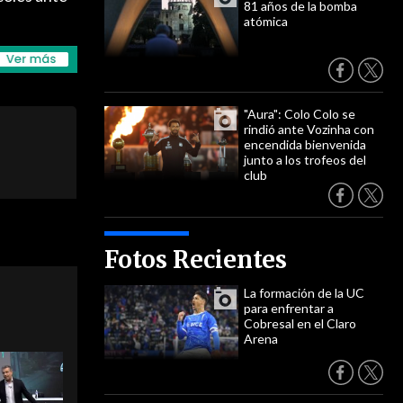
81 años de la bomba
atómica
"Aura": Colo Colo se
rindió ante Vozinha con
encendida bienvenida
junto a los trofeos del
club
Fotos Recientes
La formación de la UC
para enfrentar a
Cobresal en el Claro
Arena