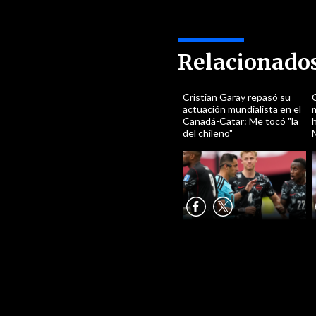
Relacionado
Cristian Garay repasó su
actuación mundialista en el
Canadá-Catar: Me tocó "la
h
del chileno"