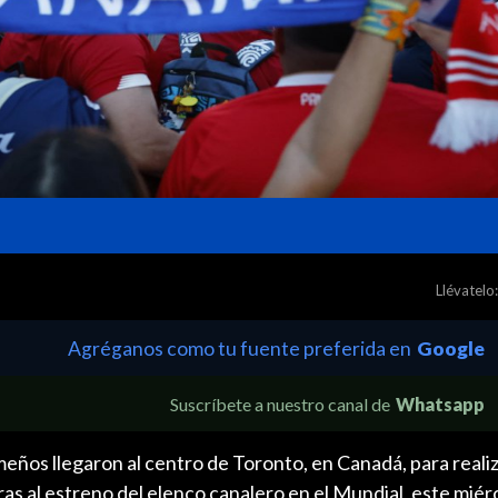
Llévatelo:
Agréganos como tu fuente preferida en
Google
Suscríbete a nuestro canal de
Whatsapp
eños llegaron al centro de Toronto, en Canadá, para reali
s al estreno del elenco canalero en el Mundial, este miér