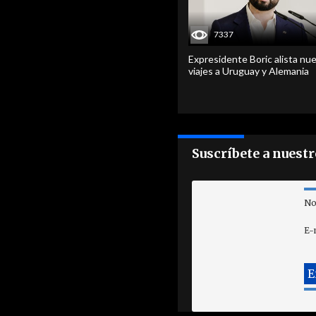
7337
Expresidente Boric alista nu
viajes a Uruguay y Alemania
Suscríbete a nuest
No
E-