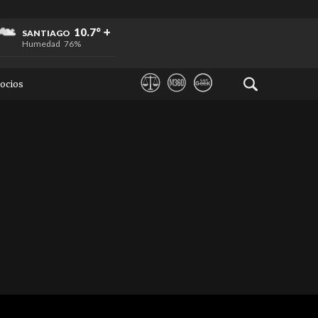
+
+
+
10.7°
SANTIAGO
Humedad
76%
ocios