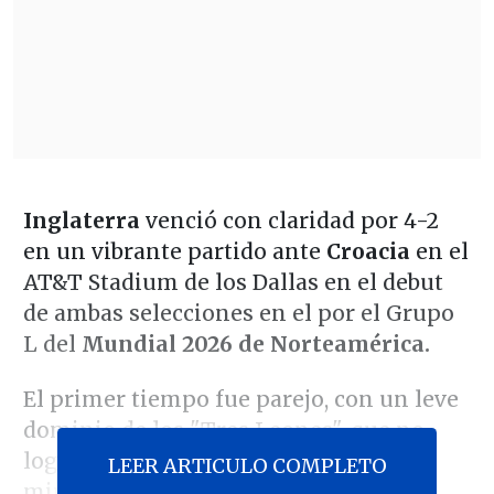
Inglaterra
venció con claridad por 4-2
en un vibrante partido ante
Croacia
en el
AT&T Stadium de los Dallas en el debut
de ambas selecciones en el por el Grupo
L del
Mundial 2026 de Norteamérica.
El primer tiempo fue parejo, con un leve
dominio de los "Tres Leones", que no
lograban generar peligro hasta el
LEER ARTICULO COMPLETO
minuto 9, cuando
Luka Modric le