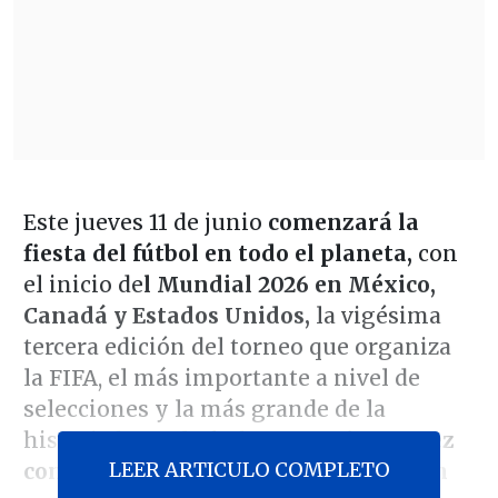
Este jueves 11 de junio
comenzará la
fiesta del fútbol en todo el planeta,
con
el inicio de
l Mundial 2026 en México,
Canadá y Estados Unidos,
la vigésima
tercera edición del torneo que organiza
la FIFA, el más importante a nivel de
selecciones y la más grande de la
historia hasta la fecha, por
primera vez
LEER ARTICULO COMPLETO
con tres anfitriones y 48 escuadras en