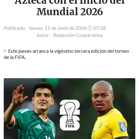
Azteca con el inicio del
Mundial 2026
Publicado: Jueves, 11 de Junio de 2026 🕐 07:18
Autor:
Redacción Cooperativa
Este jueves arranca la vigésimo tercera edición del torneo
de la FIFA.