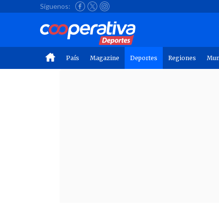
Síguenos:
País
Magazine
Deportes
Regiones
Mu