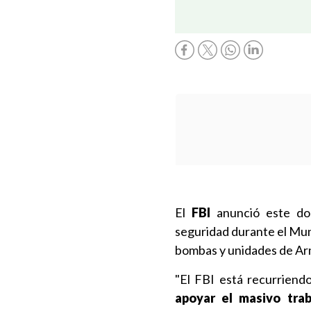
El
FBI
anunció este dom
seguridad durante el Mund
bombas y unidades de Arm
"El FBI está recurriend
apoyar el masivo tra