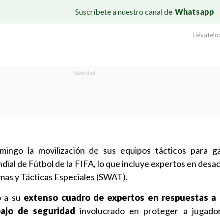
Suscríbete a nuestro canal de
Whatsapp
Llévatelo:
ingo la movilización de sus equipos tácticos para ga
ial de Fútbol de la FIFA, lo que incluye expertos en desa
as y Tácticas Especiales (SWAT).
o a su
extenso cuadro de expertos en respuestas a c
bajo de seguridad
involucrado en proteger a jugador