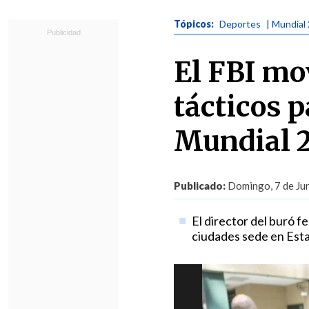
Tópicos:
Deportes
| Mundial
El FBI mo
tácticos p
Mundial 
Publicado:
Domingo, 7 de Jun
El director del buró f
ciudades sede en Est