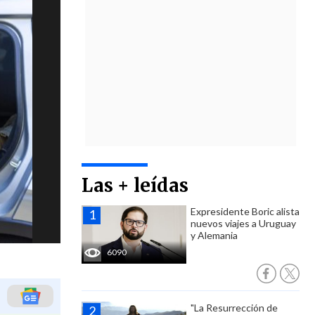
Las + leídas
Expresidente Boric alista
nuevos viajes a Uruguay
y Alemania
6090
"La Resurrección de