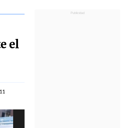
e el
 11