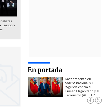
anelistas
 a Crespo y
ma
En portada
Kast presentó en
cadena nacional su
"Agenda contra el
Crimen Organizado y el
Terrorismo (ACOT)"