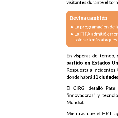
visitantes durante el torn
Revisa también
La programación de la
La FIFA admitió error
tolerará más ataques
En vísperas del torneo,
partido en Estados Un
Respuesta a Incidentes C
donde habrá
11 ciudade
El CIRG, detalló Patel
"innovadoras" y tecnolo
Mundial.
Mientras que el HRT, ag