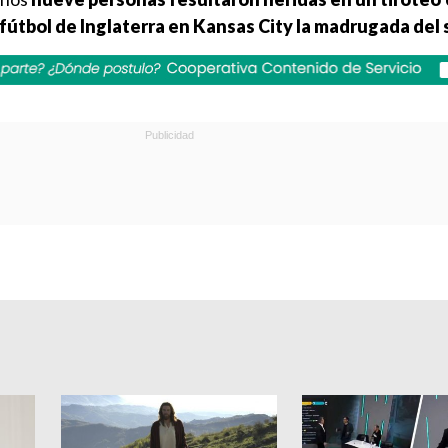
 fútbol de Inglaterra en Kansas City la madrugada del