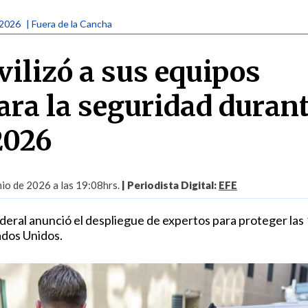
 2026
| Fuera de la Cancha
vilizó a sus equipos
ara la seguridad durant
2026
io de 2026 a las 19:08hrs.
| Periodista Digital:
EFE
ederal anunció el despliegue de expertos para proteger las
ados Unidos.