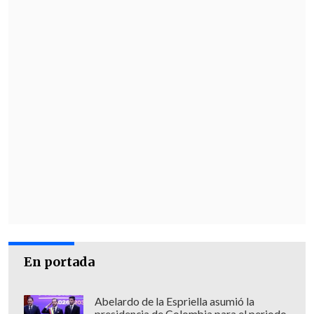
En portada
Abelardo de la Espriella asumió la