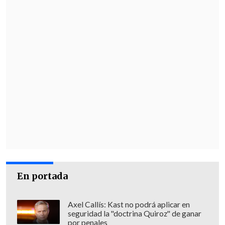
En portada
Axel Callís: Kast no podrá aplicar en
seguridad la "doctrina Quiroz" de ganar
por penales