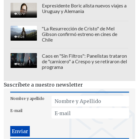
Expresidente Boric alista nuevos viajes a
Uruguay y Alemania
7079
"La Resurrección de Cristo" de Mel
Gibson confirmó estreno en cines de
4526
Chile
Caos en "Sin Filtros": Panelistas trataron
de "carnicero" a Crespo y se retiraron del
4112
programa
Suscríbete a nuestro newsletter
Nombre y apellido
E-mail