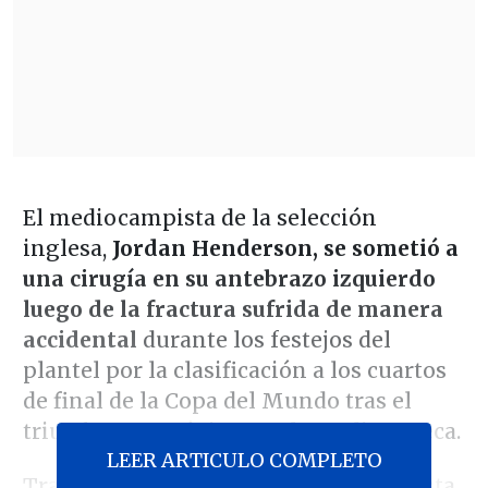
El mediocampista de la selección
inglesa,
Jordan Henderson, se sometió a
una cirugía en su antebrazo izquierdo
luego de la fractura sufrida de manera
accidental
durante los festejos del
plantel por la clasificación a los cuartos
de final de la Copa del Mundo tras el
triunfo ante México en el Estadio Azteca.
LEER ARTICULO COMPLETO
Tras la intervención, el propio futbolista