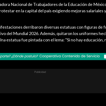
nadora Nacional de Trabajadores de la Educación de Méxi
otestar en la capital del país exigiendo mejoras salariales y
ifestaciones derribaron diversas estatuas con figuras de f
tivo del Mundial 2026. Además, quitaron los uniformes hec
 Una estatua fue pintada con el lema: "Si no hay educación, 