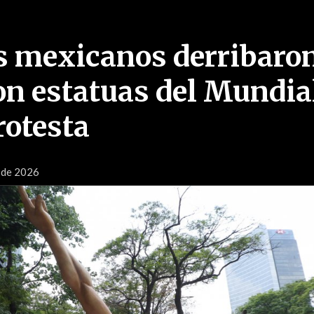
s mexicanos derribaro
n estatuas del Mundia
rotesta
o de 2026