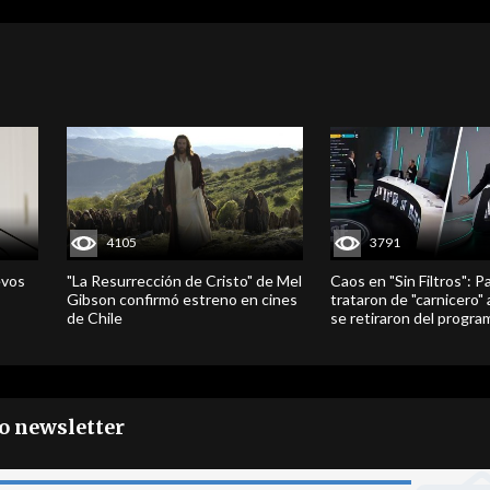
4105
3791
evos
"La Resurrección de Cristo" de Mel
Caos en "Sin Filtros": P
Gibson confirmó estreno en cines
trataron de "carnicero"
de Chile
se retiraron del progra
ro newsletter