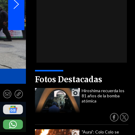
- EFE
Fotos Destacadas
Hiroshima recuerda los
81 años de la bomba
atómica
"Aura": Colo Colo se