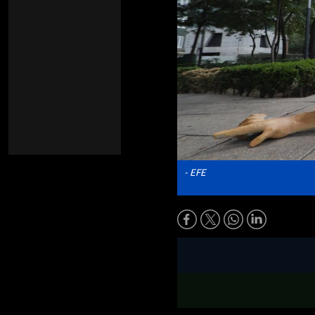
- EFE