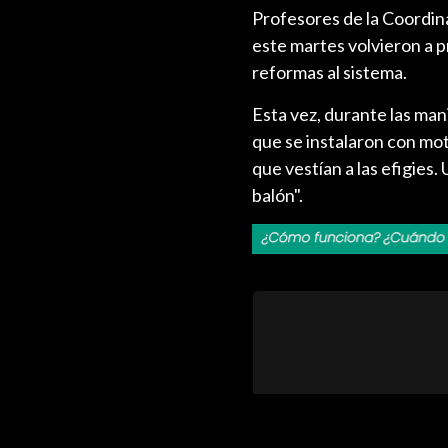
Profesores de la Coordi
este martes volvieron a pr
reformas al sistema.
Esta vez, durante las man
que se instalaron con mo
que vestían a las efigies.
balón".