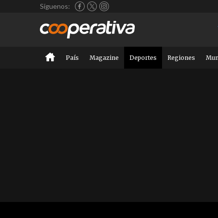
Síguenos:
País
Magazine
Deportes
Regiones
Mu