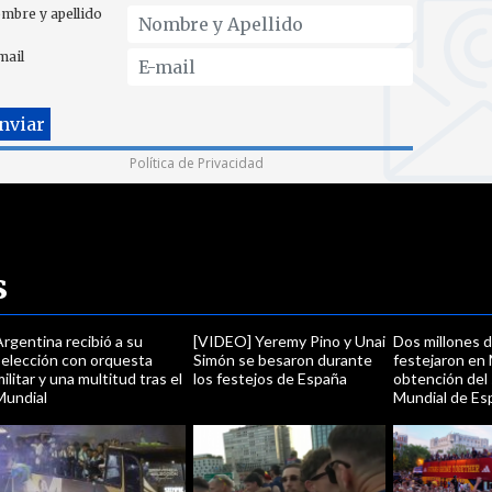
mbre y apellido
mail
Política de Privacidad
s
rgentina recibió a su
[VIDEO] Yeremy Pino y Unai
Dos millones 
selección con orquesta
Simón se besaron durante
festejaron en 
ilitar y una multitud tras el
los festejos de España
obtención del
Mundial
Mundial de Es