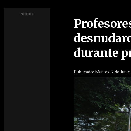
Profesore
desnudaro
durante p
Publicado:
Martes, 2 de Juni