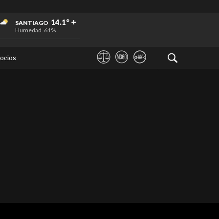
+
+
+
14.1°
SANTIAGO
Humedad
61%
ocios