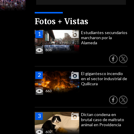
Fotos + Vistas
Estudiantes secundarios
marcharon por la
Alameda
806
El gigantesco incendio
en el sector industrial de
Quilicura
663
Dictan condena en
brutal caso de maltrato
animal en Providencia
602