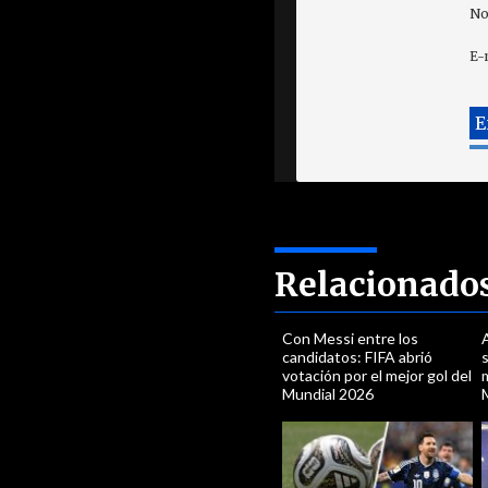
No
E-
Relacionado
Con Messi entre los
A
candidatos: FIFA abrió
votación por el mejor gol del
m
Mundial 2026