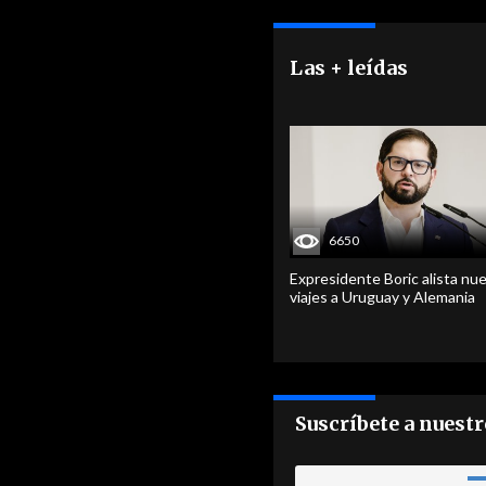
Las + leídas
6650
Expresidente Boric alista nu
viajes a Uruguay y Alemania
Suscríbete a nuest