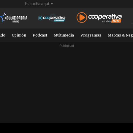
Escucha aquí ▼
ndo
Opinión
Podcast
Multimedia
Programas
Marcas & Neg