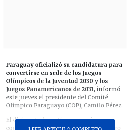
Paraguay oficializó su candidatura para
convertirse en sede de los Juegos
Olímpicos de la Juventud 2030 y los
Juegos Panamericanos de 2031,
informó
este jueves el presidente del Comité
Olímpico Paraguayo (COP), Camilo Pérez.
El dirigente deportivo aseguró en una
conferencia de prensa que el 31 de enero
LEER ARTICULO COMPLETO