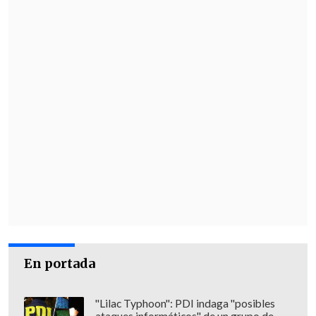
En portada
"Lilac Typhoon": PDI indaga "posibles