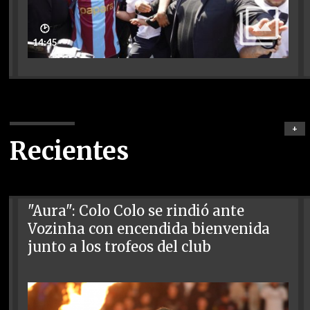
🕑
14:45
+
Recientes
"Aura": Colo Colo se rindió ante
Vozinha con encendida bienvenida
junto a los trofeos del club