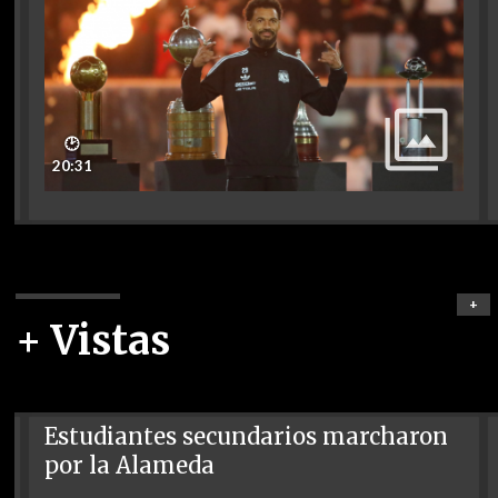
🕑
20:31
+
+ Vistas
Estudiantes secundarios marcharon
por la Alameda