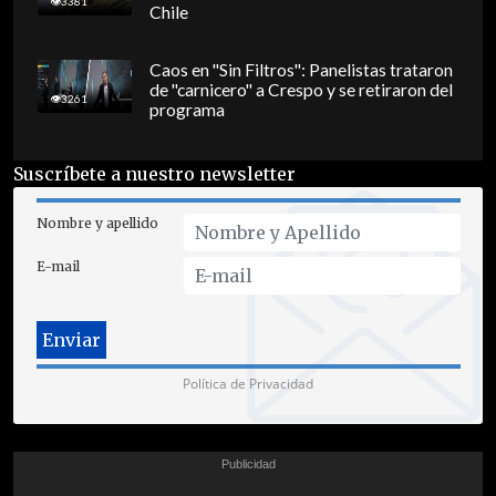
3381
Chile
Caos en "Sin Filtros": Panelistas trataron
de "carnicero" a Crespo y se retiraron del
3261
programa
Suscríbete a nuestro newsletter
Nombre y apellido
E-mail
Política de Privacidad