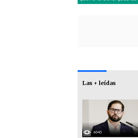
Las + leídas
6045