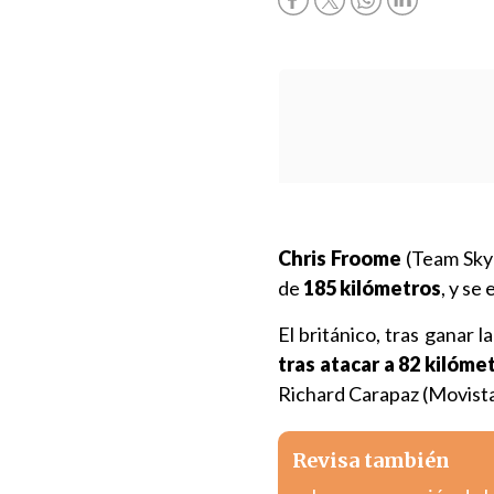
Chris Froome
(Team Sky)
de
185 kilómetros
, y se
El británico, tras ganar
tras atacar a 82 kilóme
Richard Carapaz (Movistar
Revisa también