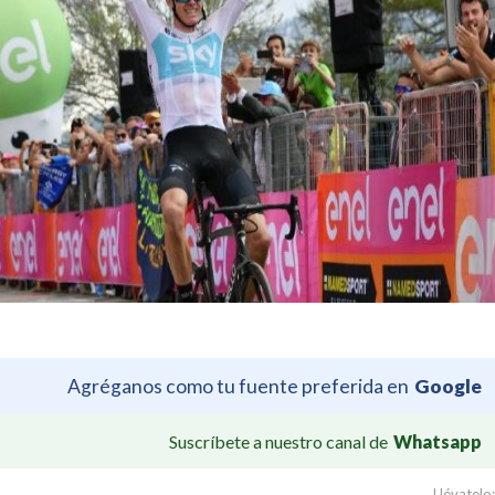
Agréganos como tu fuente preferida en
Google
Suscríbete a nuestro canal de
Whatsapp
Llévatelo: