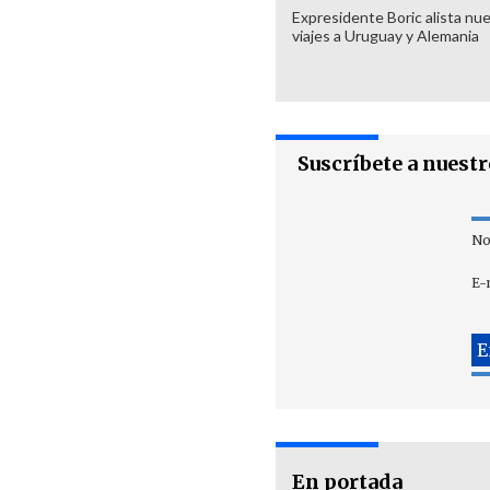
Expresidente Boric alista nu
viajes a Uruguay y Alemania
Suscríbete a nuest
No
E-
En portada