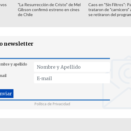
evos
"La Resurrección de Cristo" de Mel
Caos en "Sin Filtros": P
Gibson confirmó estreno en cines
trataron de "carnicero"
de Chile
se retiraron del progra
ro newsletter
mbre y apellido
mail
Política de Privacidad