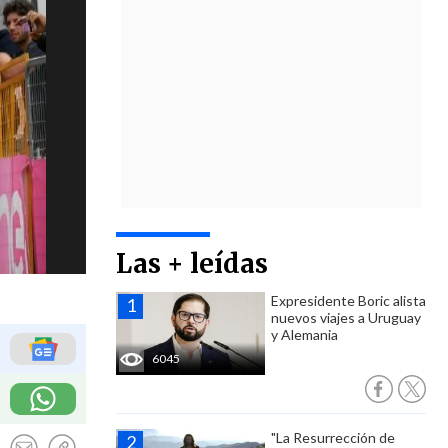
Las + leídas
Expresidente Boric alista
nuevos viajes a Uruguay
y Alemania
6045
"La Resurrección de