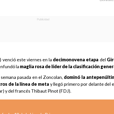
 venció este viernes en la
decimonovena etapa
del
Gir
 enfundó la
maglia rosa de líder de la clasificación gener
 la semana pasada en el Zoncolan,
dominó la antepenúlti
tros de la línea de meta
y llegó primero por delante del 
) y del francés Thibaut Pinot (FDJ).