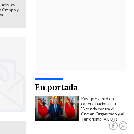
anelistas
 a Crespo y
ma
En portada
Kast presentó en
cadena nacional su
"Agenda contra el
Crimen Organizado y el
Terrorismo (ACOT)"