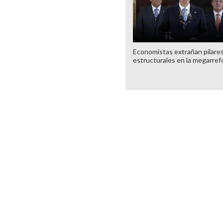
Economistas extrañan pilare
estructurales en la megarre