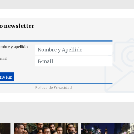
ro newsletter
mbre y apellido
mail
Política de Privacidad