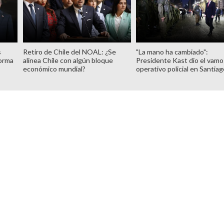
s
Retiro de Chile del NOAL: ¿Se
"La mano ha cambiado":
forma
alinea Chile con algún bloque
Presidente Kast dio el vamo
económico mundial?
operativo policial en Santia