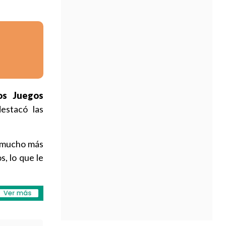
os Juegos
estacó las
s mucho más
s, lo que le