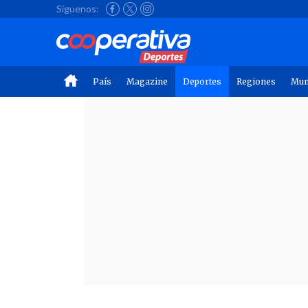
Síguenos:
País
Magazine
Deportes
Regiones
Mu