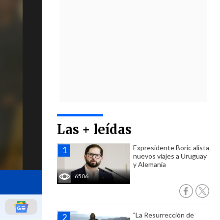
Las + leídas
Expresidente Boric alista
nuevos viajes a Uruguay
y Alemania
6506
"La Resurrección de