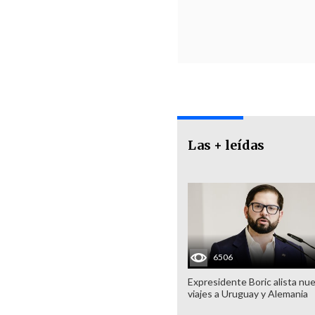
Las + leídas
6506
Expresidente Boric alista nu
viajes a Uruguay y Alemania