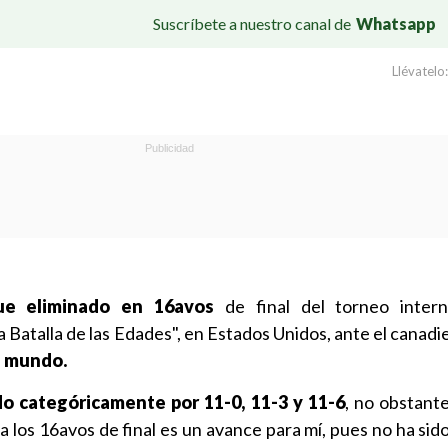
Suscríbete a nuestro canal de
Whatsapp
Llévatelo:
ue eliminado en 16avos
de final del torneo intern
 Batalla de las Edades", en Estados Unidos, ante el canadi
l mundo.
do categóricamente por 11-0, 11-3 y 11-6
, no obstant
 los 16avos de final es un avance para mí, pues no ha sido