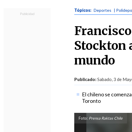
Tópicos:
Deportes
| Polidepo
Francisco
Stockton 
mundo
Publicado:
Sabado, 3 de Mayo
El chileno se comenza
Toronto
Foto:
Prensa Raktas Chile