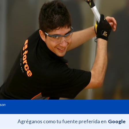
rson
Agréganos como tu fuente preferida en
Google