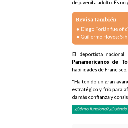
de juvenil a adulto. Es un
Revisa también
Diego Forlán fue ofic
Guillermo Hoyos: Si h
El deportista naciona
Panamericanos de Tor
habilidades de Francisco.
"Ha tenido un gran avan
estratégico y frío para a
da más confianza y consist