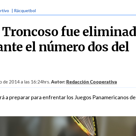
rtivo
| Rácquetbol
 Troncoso fue eliminad
ante el número dos del
 de 2014 a las 16:24hrs.
Autor:
Redacción Cooperativa
rá a preparar para enfrentar los Juegos Panamericanos de