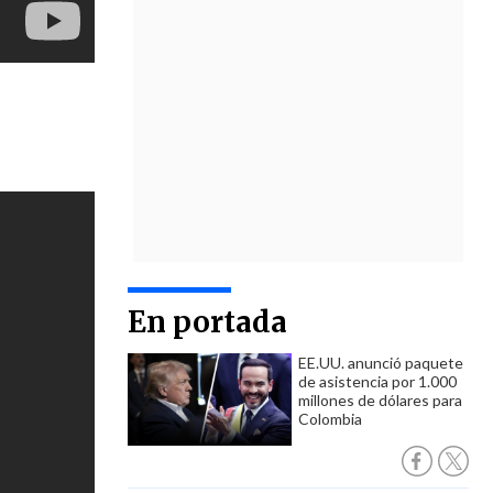
En portada
EE.UU. anunció paquete
de asistencia por 1.000
millones de dólares para
Colombia