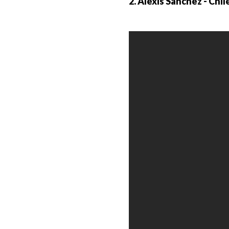
2. Alexis Sánchez - Chil