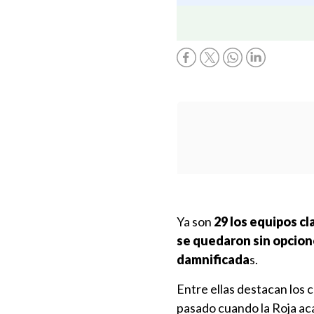
Ya son
29 los equipos cl
se quedaron sin opciones
damnificada
s.
Entre ellas destacan los 
pasado cuando la Roja aca