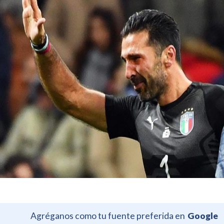
Agréganos como tu fuente preferida en
Google