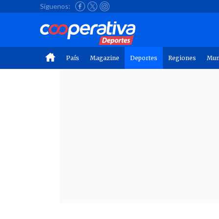
Síguenos:
País
Magazine
Deportes
Regiones
Mu