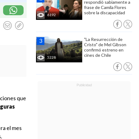
respondió sabiamente a
frase de Camila Flores
sobre la discapacidad
6192
"La Resurrección de
Cristo" de Mel Gibson
confirmó estreno en
cines de Chile
5228
ecciones que
iguras
ra el mes
s.