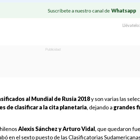
Suscríbete a nuestro canal de
Whatsapp
Llévatelo:
asificados al Mundial de Rusia 2018
y son varias las sel
 de clasificar a la cita planetaria
, dejando a
grandes f
chilenos
Alexis Sánchez y Arturo Vidal
, que quedaron fue
bó en el sexto puesto de las Clasificatorias Sudamericana