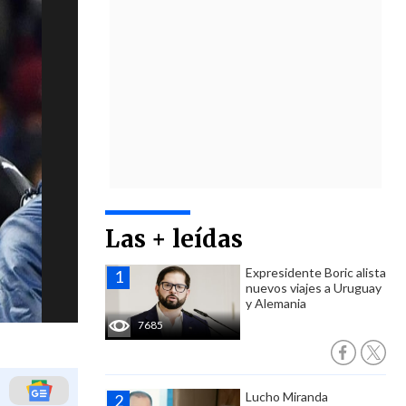
Las + leídas
Expresidente Boric alista
nuevos viajes a Uruguay
y Alemania
7685
Lucho Miranda