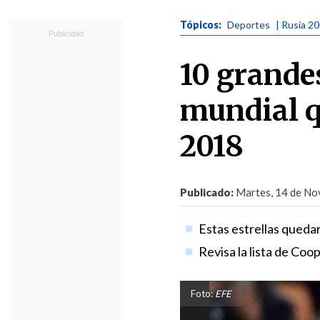
Tópicos:
Deportes
| Rusia 2
10 grandes
mundial q
2018
Publicado:
Martes, 14 de Nov
Estas estrellas quedar
Revisa la lista de Coop
Foto:
EFE