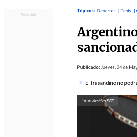
Tópicos:
Deportes
| Tenis
|
Argentino
sancionad
Publicado:
Jueves, 24 de May
El trasandino no podr
Foto:
Archivo EFE