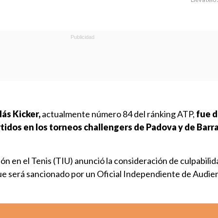
ás Kicker,
actualmente número 84 del ránking ATP,
fue d
rtidos en los torneos challengers de Padova y de Barra
n en el Tenis (TIU) anunció la consideración de culpabilid
e será sancionado por un Oficial Independiente de Audie