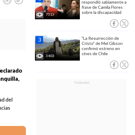
respondió sabiamente a
frase de Camila Flores
sobre la discapacidad
7513
"La Resurrección de
Cristo" de Mel Gibson
confirmó estreno en
cines de Chile
5403
eclarado
nquilla,
ad del
ncias