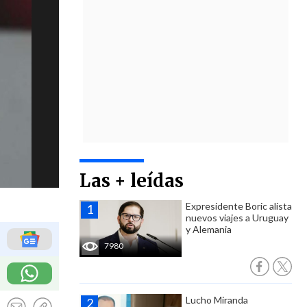
Las + leídas
Expresidente Boric alista
nuevos viajes a Uruguay
y Alemania
7980
Lucho Miranda