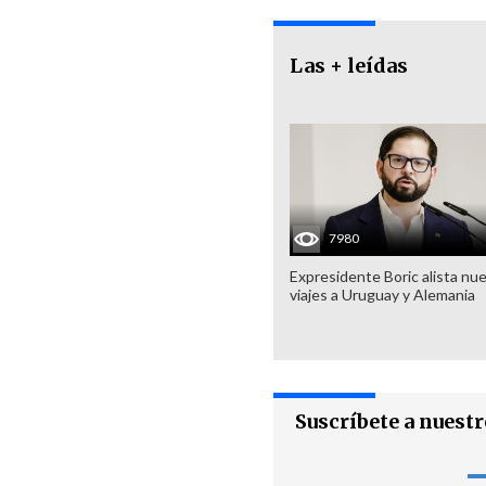
Las + leídas
7980
Expresidente Boric alista nu
viajes a Uruguay y Alemania
Suscríbete a nuest