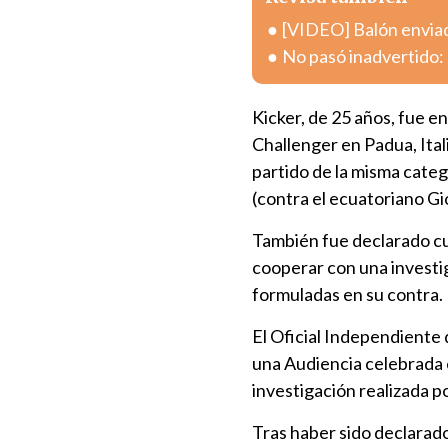
[VIDEO] Balón enviad
No pasó inadvertido: 
Kicker, de 25 años, fue e
Challenger en Padua, Ital
partido de la misma cate
(contra el ecuatoriano Gi
También fue declarado cu
cooperar con una investi
formuladas en su contra.
El Oficial Independiente
una Audiencia celebrada e
investigación realizada p
Tras haber sido declarado