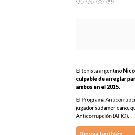
El tenista argentino
Nicol
culpable de arreglar pa
ambos en el 2015.
El Programa Anticorrupció
jugador sudamericano, qu
Anticorrupción (AHO).
Revisa también