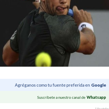
Agréganos como tu fuente preferida en
Google
Suscríbete a nuestro canal de
Whatsapp
Llévatelo: