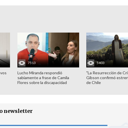
7513
5403
evos
Lucho Miranda respondió
"La Resurrección de Cri
sabiamente a frase de Camila
Gibson confirmó estren
Flores sobre la discapacidad
de Chile
ro newsletter