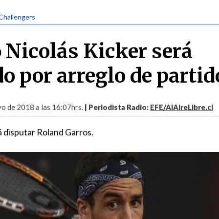
 Challengers
 Nicolás Kicker será
o por arreglo de partid
o de 2018 a las 16:07hrs.
| Periodista Radio:
EFE/AlAireLibre.cl
á disputar Roland Garros.