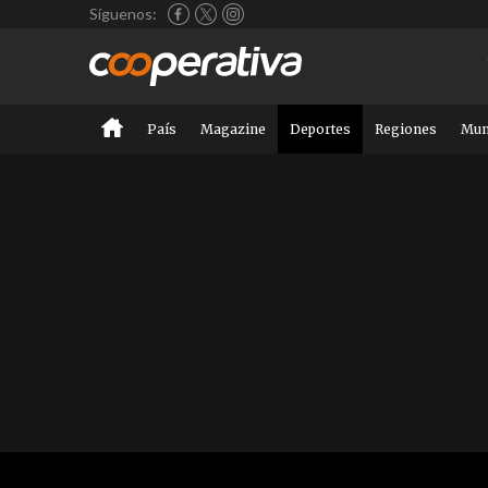
Síguenos:
País
Magazine
Deportes
Regiones
Mu