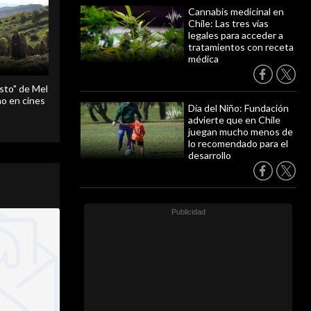
Cannabis medicinal en
Chile: Las tres vías
legales para acceder a
tratamientos con receta
médica
sto" de Mel
o en cines
Día del Niño: Fundación
advierte que en Chile
juegan mucho menos de
lo recomendado para el
desarrollo