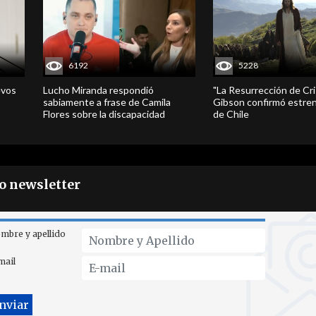
6192
5228
evos
Lucho Miranda respondió
"La Resurrección de Cri
sabiamente a frase de Camila
Gibson confirmó estren
Flores sobre la discapacidad
de Chile
ro newsletter
mbre y apellido
mail