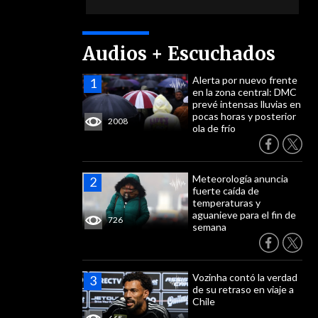
Audios + Escuchados
Alerta por nuevo frente
en la zona central: DMC
prevé intensas lluvias en
pocas horas y posterior
2008
ola de frío
Meteorología anuncia
fuerte caída de
temperaturas y
aguanieve para el fin de
726
semana
Vozinha contó la verdad
de su retraso en viaje a
Chile