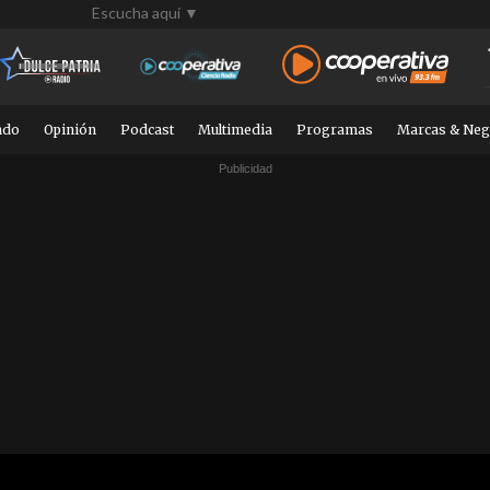
Escucha aquí ▼
ndo
Opinión
Podcast
Multimedia
Programas
Marcas & Neg