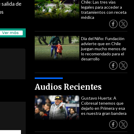
Chile: Las tres vías
 salida de
legales para acceder a
os
tratamientos con receta
médica
Día del Niño: Fundación
advierte que en Chile
juegan mucho menos de
lo recomendado para el
desarrollo
Audios Recientes
Gustavo Huerta: A
Cobresal tenemos que
dejarlo en Primera y esa
es nuestra gran bandera