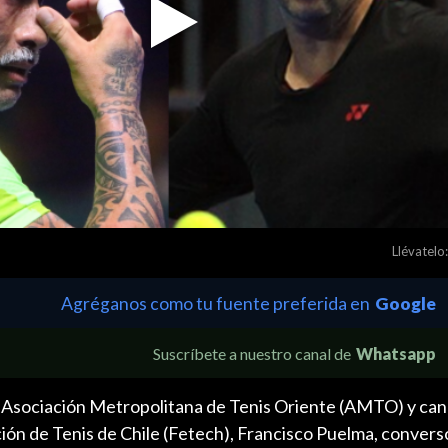
Play
Video
Llévatelo:
Agréganos como tu fuente preferida en
Google
Suscríbete a nuestro canal de
Whatsapp
a Asociación Metropolitana de Tenis Oriente (AMTO) y cand
ión de Tenis de Chile (Fetech), Francisco Puelma, convers