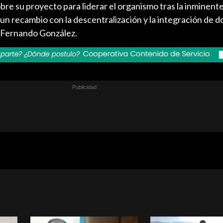
e su proyecto para liderar el organismo tras la inminente
 un recambio con la descentralización y la integración de d
 Fernando González.