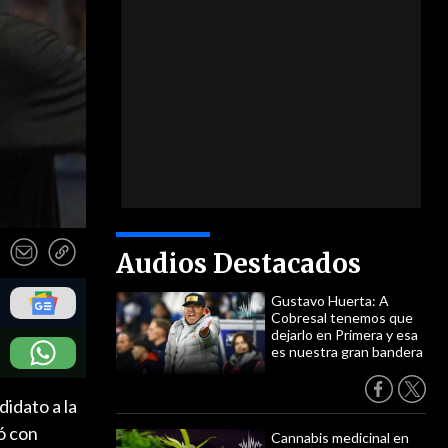
Audios Destacados
Gustavo Huerta: A
Cobresal tenemos que
dejarlo en Primera y esa
es nuestra gran bandera
idato a la
ó con
Cannabis medicinal en