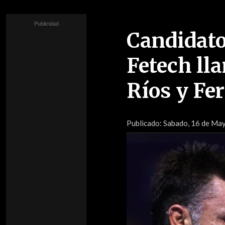
Candidato 
Fetech ll
Ríos y Fe
Publicado:
Sabado, 16 de May