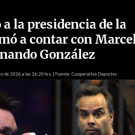
a la presidencia de la
amó a contar con Marce
rnando González
o de 2026 a las 16:20 hrs.
| Fuente: Cooperativa Deportes