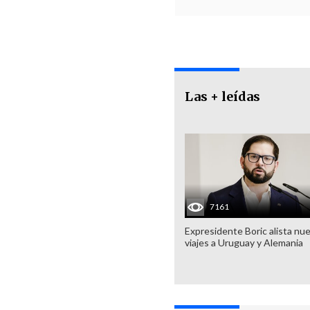
Las + leídas
7161
Expresidente Boric alista nu
viajes a Uruguay y Alemania