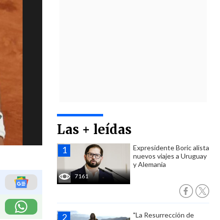
Las + leídas
Expresidente Boric alista
nuevos viajes a Uruguay
y Alemania
7161
"La Resurrección de