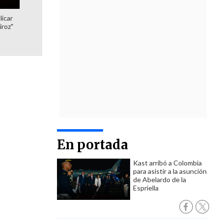
licar
iroz"
En portada
Kast arribó a Colombia
para asistir a la asunción
de Abelardo de la
Espriella