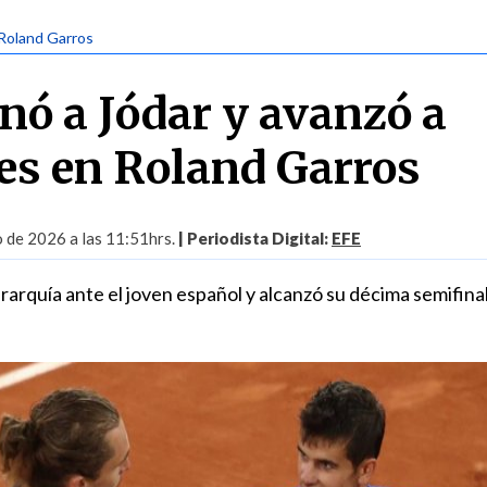
 Roland Garros
nó a Jódar y avanzó a
es en Roland Garros
o de 2026 a las 11:51hrs.
| Periodista Digital:
EFE
rarquía ante el joven español y alcanzó su décima semifina