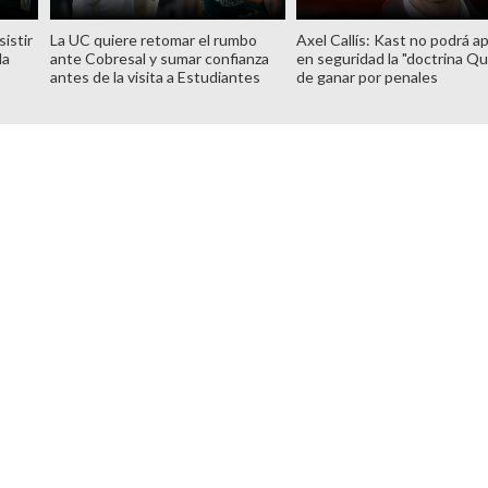
istir
La UC quiere retomar el rumbo
Axel Callís: Kast no podrá ap
la
ante Cobresal y sumar confianza
en seguridad la "doctrina Qu
antes de la visita a Estudiantes
de ganar por penales