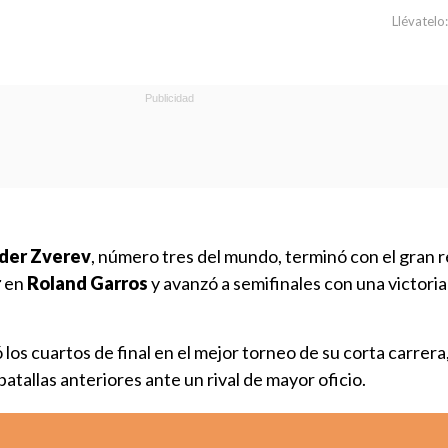
Llévatelo:
der Zverev
, número tres del mundo, terminó con el gran 
r
en
Roland Garros
y avanzó a semifinales con una victoria 
 los cuartos de final en el mejor torneo de su corta carrer
atallas anteriores ante un rival de mayor oficio.