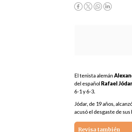
El tenista alemán
Alexan
del español
Rafael Jóda
6-1 y 6-3.
Jódar, de 19 años, alcanzó
acusó el desgaste de sus b
Revisa también