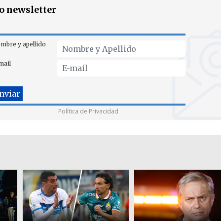
ro newsletter
mbre y apellido
mail
Política de Privacidad