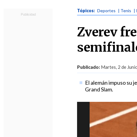
Tópicos:
Deportes
| Tenis
|
Zverev fre
semifinal
Publicado:
Martes, 2 de Juni
El alemán impuso su je
Grand Slam.