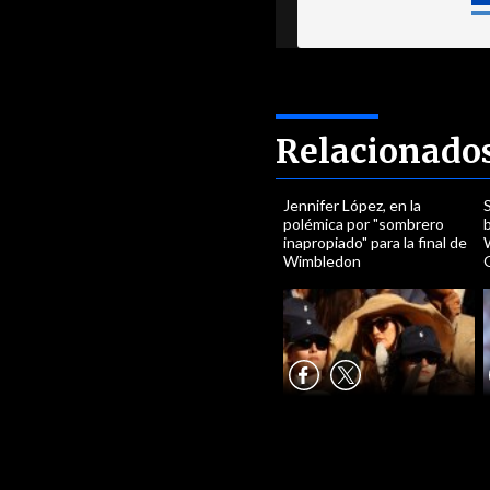
Relacionado
Jennifer López, en la
S
polémica por "sombrero
inapropiado" para la final de
Wimbledon