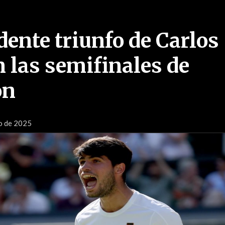
dente triunfo de Carlos
n las semifinales de
on
io de 2025