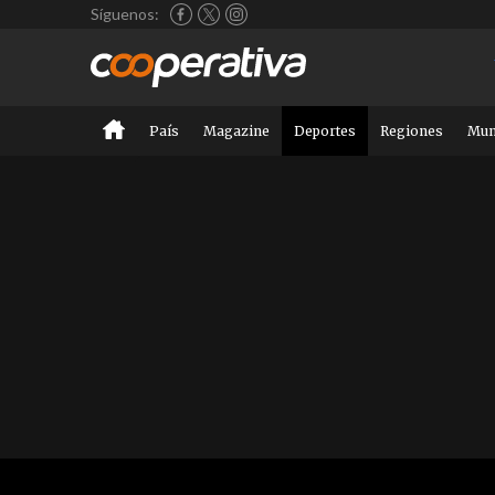
Síguenos:
País
Magazine
Deportes
Regiones
Mu