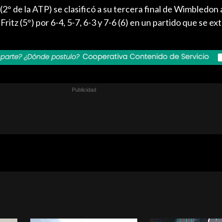
(2° de la ATP) se clasificó a su tercera final de Wimbledon 
ritz (5°) por 6-4, 5-7, 6-3 y 7-6 (6) en un partido que se ex