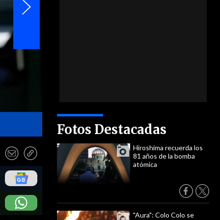
- EFE
Fotos Destacadas
Hiroshima recuerda los
81 años de la bomba
atómica
"Aura": Colo Colo se