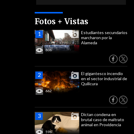
Fotos + Vistas
Estudiantes secundarios
marcharon por la
Alameda
806
El gigantesco incendio
en el sector industrial de
Quilicura
662
Dictan condena en
brutal caso de maltrato
animal en Providencia
596