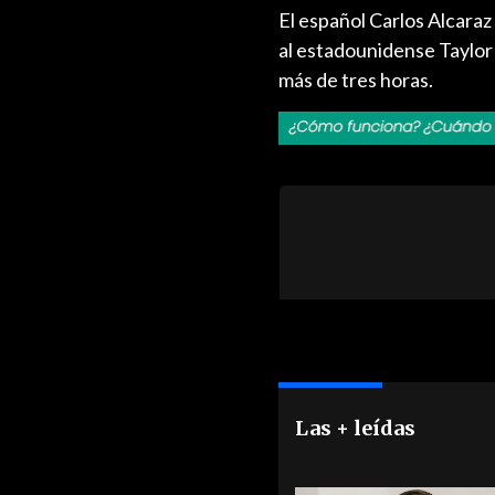
El español Carlos Alcaraz 
al estadounidense Taylor F
más de tres horas.
Las + leídas