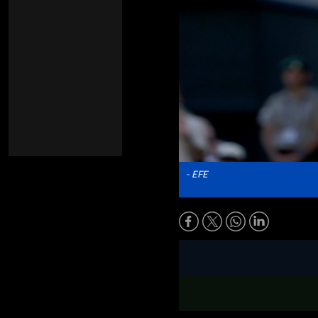
- EFE