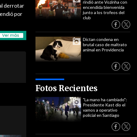
rindió ante Vozinha con
al derrotar
encendida bienvenida
junto a los trofeos del
tendió por
club
Dictan condena en
brutal caso de maltrato
animal en Providencia
Fotos Recientes
"La mano ha cambiado":
Presidente Kast dio el
vamos a operativo
policial en Santiago