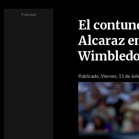
El contun
Alcaraz e
Wimbled
Publicado:
Viernes, 11 de Jul