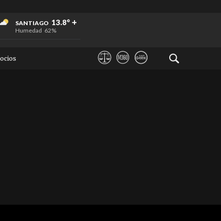
+
+
+
13.8°
SANTIAGO
Humedad
62%
ocios