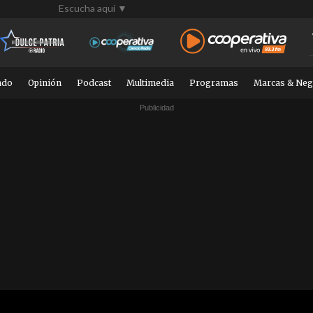
Escucha aquí ▼
ndo
Opinión
Podcast
Multimedia
Programas
Marcas & Neg