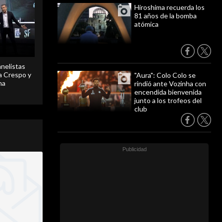
Hiroshima recuerda los
81 años de la bomba
atómica
anelistas
 a Crespo y
"Aura": Colo Colo se
ma
rindió ante Vozinha con
encendida bienvenida
junto a los trofeos del
club