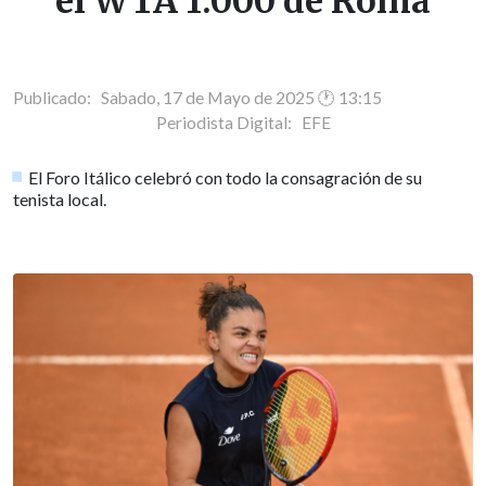
el WTA 1.000 de Roma
Publicado: Sabado, 17 de Mayo de 2025 🕐 13:15
Periodista Digital:
EFE
El Foro Itálico celebró con todo la consagración de su
tenista local.