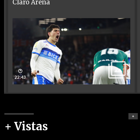
Claro Arena
🕑
22:43
+
+ Vistas