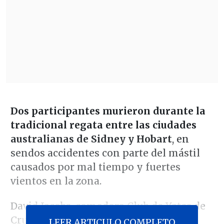
Dos participantes murieron durante la
tradicional regata entre las ciudades
australianas de Sidney y Hobart
, en
sendos accidentes con parte del mástil
causados por mal tiempo y fuertes
vientos en la zona.
David Jacobs, comodoro Club de Yates de
Crucero de Australia, encargado del
LEER ARTICULO COMPLETO