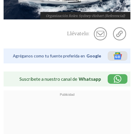
Organización Rolex Sydney-Hobart (Referencial)
Llévatelo:
Agréganos como tu fuente preferida en
Google
Suscríbete a nuestro canal de
Whatsapp