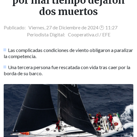
por mal tiempo dejaron
dos muertos
Publicado: Viernes, 27 de Diciembre de 2024 🕐 11:27
Periodista Digital:
Cooperativa.cl / EFE
Las complicadas condiciones de viento obligaron a paralizar
la competencia.
Una tercera persona fue rescatada con vida tras caer por la
borda de su barco.