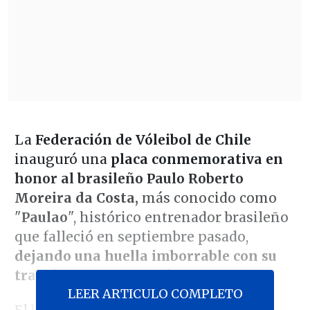
La
Federación de Vóleibol de Chile
inauguró una
placa conmemorativa en
honor al brasileño Paulo Roberto
Moreira da Costa,
más conocido como
"
Paulao
", histórico entrenador brasileño
que falleció en septiembre pasado,
dejando una huella imborrable con su
trabajo en nuestro país.
LEER ARTICULO COMPLETO