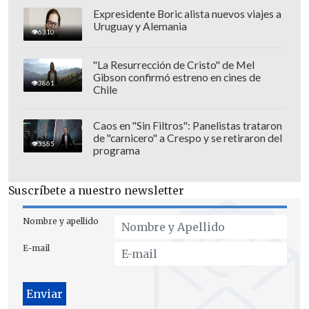
Expresidente Boric alista nuevos viajes a
Uruguay y Alemania
6310
"La Resurrección de Cristo" de Mel
Gibson confirmó estreno en cines de
3861
Chile
Caos en "Sin Filtros": Panelistas trataron
de "carnicero" a Crespo y se retiraron del
3585
programa
Suscríbete a nuestro newsletter
Nombre y apellido
E-mail