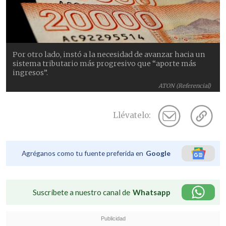
Por otro lado, instó a la necesidad de avanzar hacia un
sistema tributario más progresivo que “aporte más
ingresos”.
ATON (Referencial)
Llévatelo:
Agréganos como tu fuente preferida en
Google
Suscríbete a nuestro canal de
Whatsapp