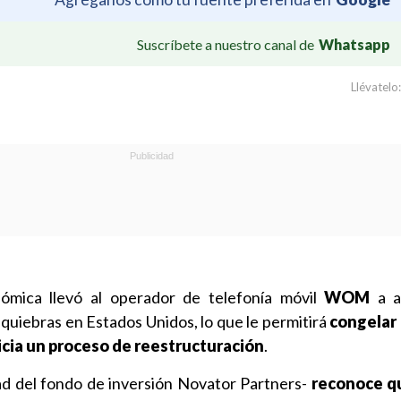
Suscríbete a nuestro canal de
Whatsapp
Llévatelo:
onómica llevó al operador de telefonía móvil
WOM
a a
e quiebras en Estados Unidos, lo que le permitirá
congelar 
icia un proceso de reestructuración
.
ad del fondo de inversión Novator Partners-
reconoce q