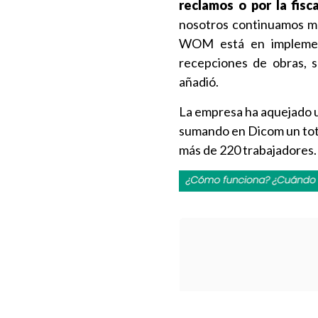
reclamos o por la fisc
nosotros continuamos mo
WOM está en implement
recepciones de obras, s
añadió.
La empresa ha aquejado u
sumando en Dicom un tota
más de 220 trabajadores.