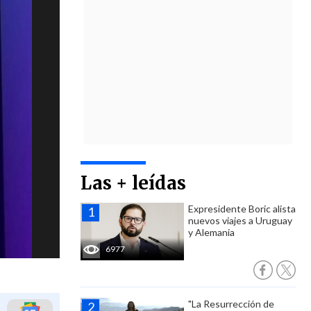
Las + leídas
Expresidente Boric alista
nuevos viajes a Uruguay
y Alemania
6977
"La Resurrección de