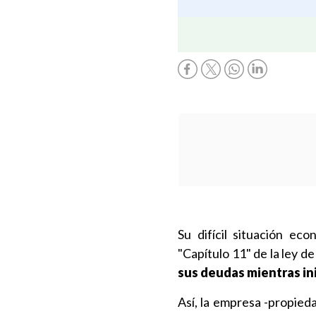
Su difícil situación ec
"Capítulo 11" de la ley d
sus deudas mientras in
Así, la empresa -propied