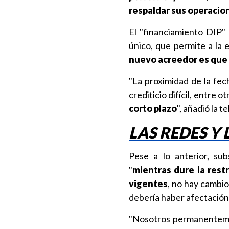
respaldar sus operacio
El "financiamiento DIP" 
único, que permite a la
nuevo acreedor es que 
"La proximidad de la fec
crediticio difícil, entre o
corto plazo
", añadió la t
LAS REDES Y
Pese a lo anterior, su
"
mientras dure la rest
vigentes
, no hay cambio
debería haber afectación
"Nosotros permanente