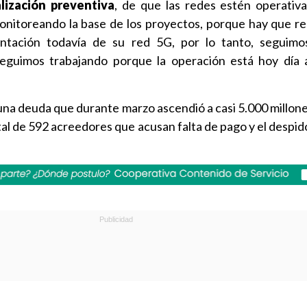
alización preventiva
, de que las redes estén operativ
nitoreando la base de los proyectos, porque hay que r
ación todavía de su red 5G, por lo tanto, seguimo
eguimos trabajando porque la operación está hoy día 
na deuda que durante marzo ascendió a casi 5.000 millone
l de 592 acreedores que acusan falta de pago y el despid