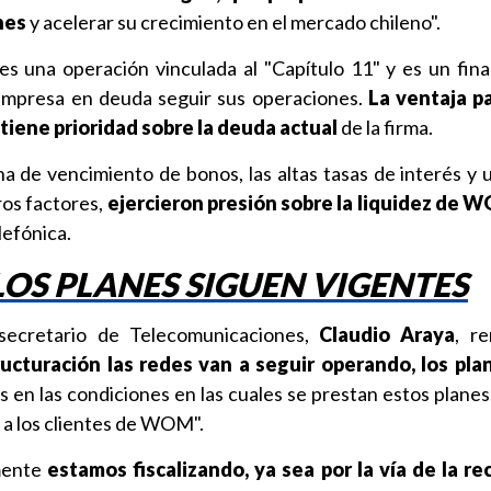
nes
y acelerar su crecimiento en el mercado chileno".
es una operación vinculada al "Capítulo 11" y es un fin
 empresa en deuda seguir sus operaciones.
La ventaja pa
tiene prioridad sobre la deuda actual
de la firma.
ha de vencimiento de bonos, las altas tasas de interés y
tros factores,
ejercieron presión sobre la liquidez de 
elefónica.
 LOS PLANES SIGUEN VIGENTES
bsecretario de Telecomunicaciones,
Claudio Araya
, r
ructuración las redes van a seguir operando, los pla
s en las condiciones en las cuales se prestan estos planes
 a los clientes de WOM".
mente
estamos fiscalizando, ya sea por la vía de la r