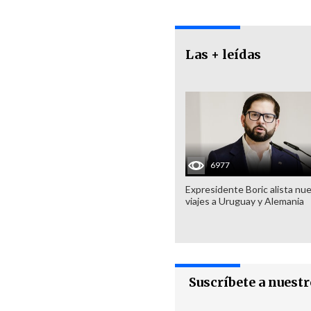
Las + leídas
6977
Expresidente Boric alista nu
viajes a Uruguay y Alemania
Suscríbete a nuest