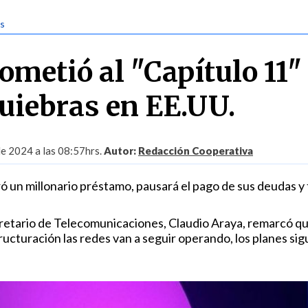
as
metió al "Capítulo 11"
quiebras en EE.UU.
de 2024 a las 08:57hrs.
Autor:
Redacción Cooperativa
ró un millonario préstamo, pausará el pago de sus deudas y
cretario de Telecomunicaciones, Claudio Araya, remarcó q
ructuración las redes van a seguir operando, los planes si