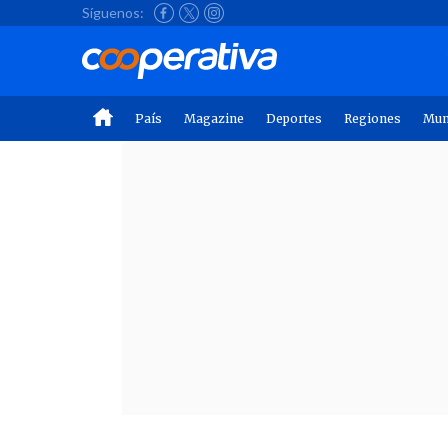
Síguenos:
País
Magazine
Deportes
Regiones
Mu