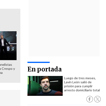
anelistas
En portada
 a Crespo y
ma
Luego de tres meses,
Lavín León salió de
prisión para cumplir
arresto domiciliario total