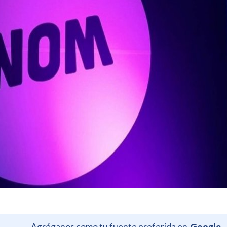
Agréganos como tu fuente preferida en
Google