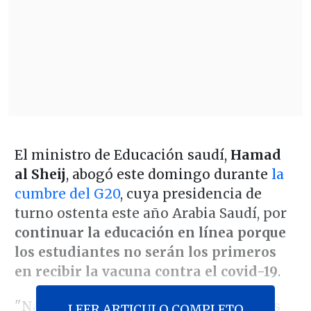
El ministro de Educación saudí,
Hamad
al Sheij
, abogó este domingo durante
la
cumbre del G20
, cuya presidencia de
turno ostenta este año Arabia Saudí, por
continuar la educación en línea porque
los estudiantes no serán los primeros
en recibir la vacuna contra el covid-19
.
"Nadie sabe cómo serán de exitosas las
LEER ARTICULO COMPLETO