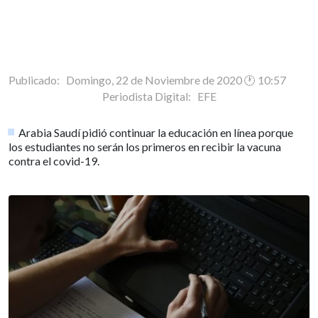
Publicado: Domingo, 22 de Noviembre de 2020 🕐 10:57
Periodista Digital:
EFE
Arabia Saudí pidió continuar la educación en línea porque
los estudiantes no serán los primeros en recibir la vacuna
contra el covid-19.