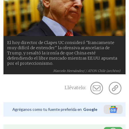
El hoy director de Clapes UC consideró "francamente
muy difícil de entender" la ofensiva arancelaria de
Trump, y resaltó la ironía de que China esté
defendiendo el libre mercado mientras EE.UU. apuesta
por el proteccionismo.
Marcelo Hernández/ / ATON Chile (archivo)
Llévatelo:
Agréganos como tu fuente preferida en
Google