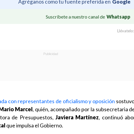
Agréganos como tu fuente preferida en
Google
Suscríbete a nuestro canal de
Whatsapp
Llévatelo:
ada con representantes de oficialismo y oposición
sostuvo
Mario Marcel
, quién, acompañado por la subsecretaria de
ectora de Presupuestos,
Javiera Martínez
, continuó abo
cal
que impulsa el Gobierno.