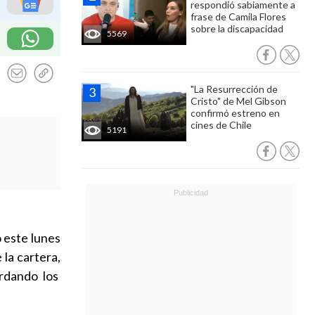
respondió sabiamente a
frase de Camila Flores
sobre la discapacidad
5569
"La Resurrección de
Cristo" de Mel Gibson
confirmó estreno en
cines de Chile
5191
 este lunes
 la cartera,
rdando los