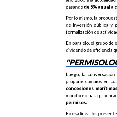
pasando
de 5% anual a ci
Por lo mismo, la propues
de inversión pública y 
formalización de activida
En paralelo, el grupo de 
dividendo de eficiencia q
"PERMISOLOG
Luego, la conversación 
propone cambios en cua
concesiones marítima
monitoreo para procura
permisos.
En esa línea, los present