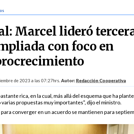
tos
al: Marcel lideró tercer
mpliada con foco en
rocrecimiento
iembre de 2023 a las 07:27hrs.
Autor:
Redacción Cooperativa
stante rica, en la cual, más allá del esquema que ha plante
varias propuestas muy importantes", dijo el ministro.
s para converger en un acuerdo se mantienen para septiem