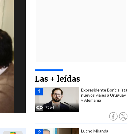
Las + leídas
Expresidente Boric alista
nuevos viajes a Uruguay
y Alemania
7564
Lucho Miranda