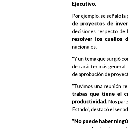
Ejecutivo.
Por ejemplo, se señaló la 
de proyectos de inver
decisiones respecto de 
resolver los cuellos 
nacionales.
"Y un tema que surgió co
de carácter más general,
de aprobación de proyect
"Tuvimos una reunión r
trabas que tiene el c
productividad.
Nos parec
Estado", destacó el sena
"No puede haber ningún