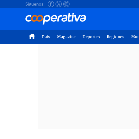
Síguenos:
País
Magazine
Deportes
Regiones
Mu