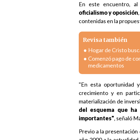
En este encuentro, al
oficialismo y oposición
contenidas en la propues
Revisa también
Hogar de Cristo busc
Comenzó pago de com
medicamentos
"En esta oportunidad y
crecimiento y en parti
materialización de inver
del esquema que ha p
importantes"
, señaló M
Previo a la presentación 
año 2000 a la actualidad