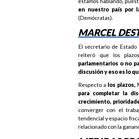
estamos hablando, pues
en nuestro país por la
(Demócratas).
MARCEL DES
El secretario de Estado
reiteró que los plazo
parlamentarios o no pa
discusión y eso es lo 
Respecto a
los plazos,
M
para completar la di
crecimiento, prioridad
converger con el traba
tendencial y espacio fisc
relacionado con la gananci