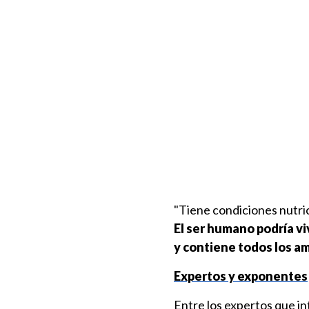
"Tiene condiciones nutri
El ser humano podría vi
y contiene todos los a
Expertos y exponentes
Entre los expertos que i