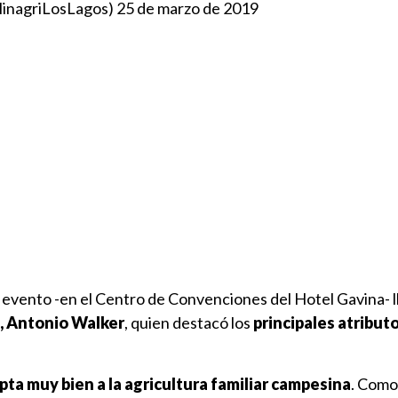
MinagriLosLagos)
25 de marzo de 2019
 evento -en el Centro de Convenciones del Hotel Gavina- l
a, Antonio Walker
, quien destacó los
principales atributo
pta muy bien a la agricultura familiar campesina
. Como