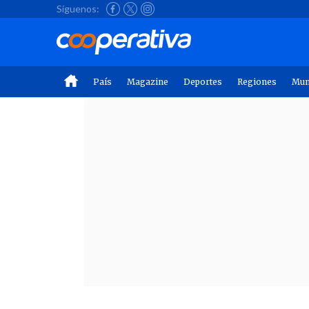
Síguenos:
País
Magazine
Deportes
Regiones
Mu