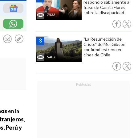
respondió sabiamente a
frase de Camila Flores
sobre la discapacidad
7533
"La Resurrección de
Cristo" de Mel Gibson
confirmó estreno en
cines de Chile
5407
nos
en la
xtranjeros
,
s, Perú y