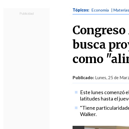
Tópicos:
Economía
| Materia
Congreso 
busca pro
como "ali
Publicado:
Lunes, 25 de Marz
Este lunes comenzó el 
latitudes hasta el juev
"Tiene particularidad
Walker.