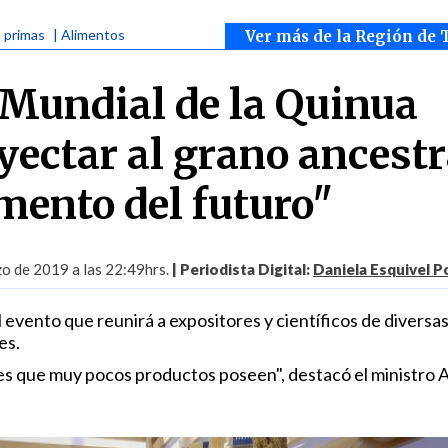
s primas
| Alimentos
Ver más de la Región de 
Mundial de la Quinua
yectar al grano ancestr
mento del futuro"
o de 2019 a las 22:49hrs.
| Periodista Digital:
Daniela Esquivel 
evento que reunirá a expositores y científicos de diversa
es.
es que muy pocos productos poseen", destacó el ministro 