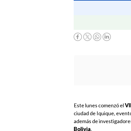
Este lunes comenzó el
VI
ciudad de Iquique, evento
además de investigadore
Bolivia
.