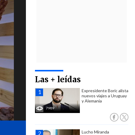
Las + leídas
Expresidente Boric alista
nuevos viajes a Uruguay
y Alemania
7989
Lucho Miranda