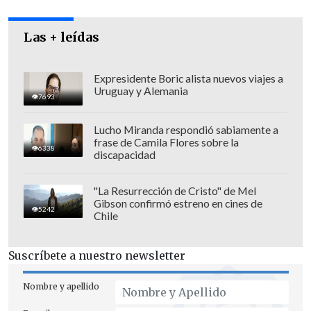
eliminación total de impuestos para la
entrada de 25 minerales esenciales
, que
Las + leídas
permitiría que estos materiales -sin los
cuales es imposible fabricar desde un
Expresidente Boric alista nuevos viajes a
semiconductor hasta un vehículo
Uruguay y Alemania
7693
eléctrico- entren al país a costo cero.
Lucho Miranda respondió sabiamente a
frase de Camila Flores sobre la
6338
discapacidad
"La Resurrección de Cristo" de Mel
Gibson confirmó estreno en cines de
5242
Chile
Suscríbete a nuestro newsletter
Nombre y apellido