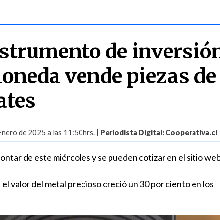
strumento de inversión
oneda vende piezas de
ates
Enero de 2025 a las 11:50hrs.
| Periodista Digital:
Cooperativa.cl
contar de este miércoles y se pueden cotizar en el sitio web
 el valor del metal precioso creció un 30 por ciento en los