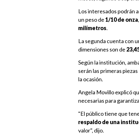
Los interesados podrán ad
un peso de
1/10 de onza
milímetros
.
La segunda cuenta con u
dimensiones son de
23,4
Según la institución, am
serán las primeras piezas
la ocasión.
Angela Movillo explicó 
necesarias para garantiza
"El público tiene que ten
respaldo de una institu
valor", dijo.