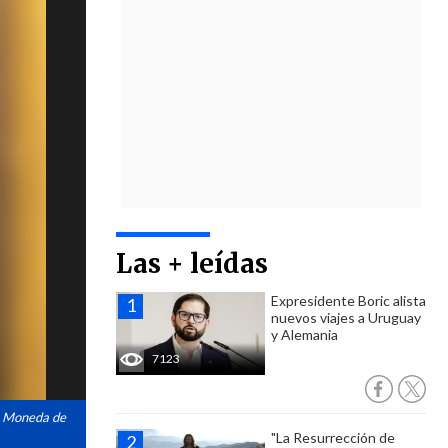
Las + leídas
Expresidente Boric alista
nuevos viajes a Uruguay
y Alemania
7123
de Moneda de
"La Resurrección de