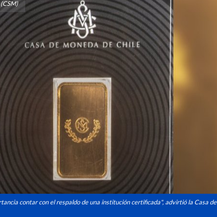
 (CSM)
tancia contar con el respaldo de una institución certificada", advirtió la Casa 