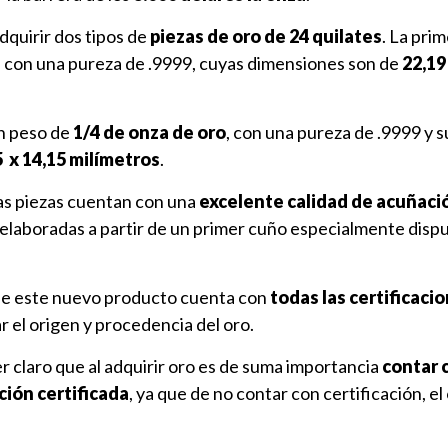
quirir dos tipos de
piezas de oro de 24 quilates
. La pri
, con una pureza de .9999, cuyas dimensiones son de
22,19
n peso de
1/4 de onza de oro
, con una pureza de .9999 y s
5 x 14,15 milímetros
.
bas piezas cuentan con una
excelente calidad de acuñaci
 elaboradas a partir de un primer cuño especialmente disp
que este nuevo producto cuenta con
todas las certificaci
r el origen y procedencia del oro.
er claro que al adquirir oro es de suma importancia
contar 
ción certificada
, ya que de no contar con certificación, el