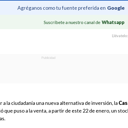
Agréganos como tu fuente preferida en
Google
Suscríbete a nuestro canal de
Whatsapp
Llévatelo:
r a la ciudadanía una nueva alternativa de inversión, la
Cas
 que puso a la venta, a partir de este 22 de enero, un stoc
as.