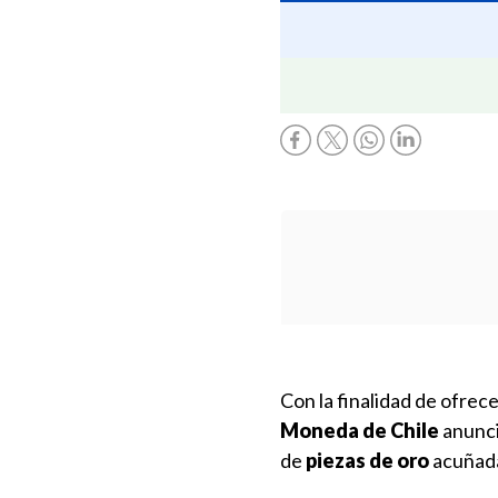
Con la finalidad de ofrece
Moneda de Chile
anunció
de
piezas de oro
acuñad